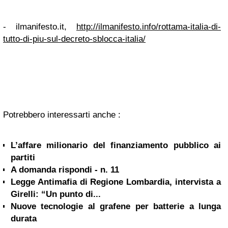
- ilmanifesto.it,
http://ilmanifesto.info/rottama-italia-di-
tutto-di-piu-sul-decreto-sblocca-italia/
Potrebbero interessarti anche :
L’affare milionario del finanziamento pubblico ai
partiti
A domanda rispondi - n. 11
Legge Antimafia di Regione Lombardia, intervista a
Girelli: “Un punto di...
Nuove tecnologie al grafene per batterie a lunga
durata