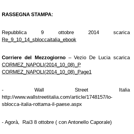
RASSEGNA STAMPA:
Repubblica 9 ottobre 2014 scarica
Re_9_10_14_sbloccaitalia_ebook
Corriere del Mezzogiorno
– Vezio De Lucia scarica
CORMEZ_NAPOLI(2014_10_08)_P
CORMEZ_NAPOLI(2014_10_08)_Page1
- Wall Street Italia
http://www.wallstreetitalia.com/article/1748157/lo-
sblocca-italia-rottama-il-paese.aspx
- Agorà, Rai3 8 ottobre ( con Antonello Caporale)