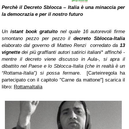
Perchè il Decreto Sblocca – Italia è una minaccia per
la democrazia e per il nostro futuro
Un
istant book gratuito
nel quale 16 autorevoli firme
smontano pezzo per pezzo il
decreto Sblocca-Italia
elaborato dal governo di Matteo Renzi corredato da
13
vignette
dei più graffianti autori satirici italiani* affinché -
mentre il decreto viene discusso in Aula-, si apra il
dibattito nel Paese e lo Sblocca-Italia (che in realtà è un
“Rottama-Italia”) si possa fermar
e. [Carteinregola ha
partecipato con il capitolo "Carne da mattone"] scarica il
libro:
RottamaItalia