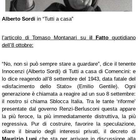
Alberto Sordi
in “Tutti a casa”
l’articolo di Tomaso Montanari su
il Fatto
quotidiano
dell’8 ottobre:
“No, non si può sempre stare a guardare”, dice il tenente
Innocenzi (Alberto Sordi) di Tutti a casa di Comencini: e
lo dice reagendo all’8 settembre del 1943, data fatale del
«disfacimento dello Stato» (Emilio Gentile). Ogni
generazione è chiamata a reagire ad un suo 8 settembre:
il nostro si chiama Sblocca Italia. Tra le tante ‘riforme’
presentate dal governo Renzi-Berlusconi questa appare
la più feroce, la più immediatamente distruttiva, la più
regressiva. Pur di costruire, favorire la speculazione,
oliare il binario degli interessi privati, il decreto di
Maurizio Lupi
che sta per arrivare in discussione alla