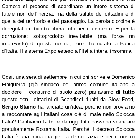
Camera si propone di scardinare un intero sistema di
tutele non dell’inerzia, ma della salute dei cittadini e di
quella del territorio e del paesaggio. La parola d’ordine è
deregulation: bomba libera tutti per il cemento. E per la
corruzione: sottoprodotto inevitabile (ma forse nn
imprevisto) di questa norma, come ha notato la Banca
d’Italia. Il sistema Expo esteso all’Italia intera, insomma.
Così, una sera di settembre in cui chi scrive e Domenico
Finiguerra (già sindaco del primo comune italiano a
decidere il consumo di suolo zero) parlavamo
di tutto
questo con i cittadini di Scandicci riuniti da Slow Food,
Sergio Staino
ha lanciato un’idea: perché non proviamo
a raccontare agli italiani cosa c’è di male nello Sblocca
Italia? L’abbiamo fatto: e da oggi tutti possono scaricare
gratuitamente Rottama Italia. Perché il decreto Sblocca
Italia è una minaccia per la democrazia e per il nostro