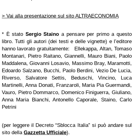
> Vai alla presentazione sul sito ALTRAECONOMIA
* È stato
Sergio Staino
a pensare per primo a questo
libro. Tutti gli autori (dei testi e delle vignette) e l’editore
hanno lavorato gratuitamente: Ellekappa, Altan, Tomaso
Montanari, Pietro Raitano, Giannelli, Mauro Biani, Paolo
Maddalena, Giovanni Losavio, Massimo Bray, Maramotti,
Edoardo Salzano, Bucchi, Paolo Berdini, Vezio De Lucia,
Riverso, Salvatore Settis, Beduschi, Vincino, Luca
Martinelli, Anna Donati, Franzaroli, Maria Pia Guermandi,
Vauro, Pietro Dommarco, Domenico Finiguerra, Giuliano,
Anna Maria Bianchi, Antonello Caporale, Staino, Carlo
Petrini
(per leggere il Decreto “Sblocca Italia” si può andare sul
sito della
Gazzetta Ufficiale
).