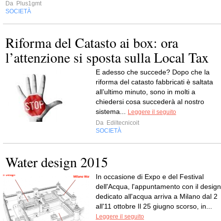
Da
Plus1gmt
SOCIETÀ
Riforma del Catasto ai box: ora
l’attenzione si sposta sulla Local Tax
E adesso che succede? Dopo che la
riforma del catasto fabbricati è saltata
all’ultimo minuto, sono in molti a
chiedersi cosa succederà al nostro
sistema...
Leggere il seguito
Da
Ediltecnicoit
SOCIETÀ
Water design 2015
In occasione di Expo e del Festival
dell'Acqua, l'appuntamento con il design
dedicato all'acqua arriva a Milano dal 2
all'11 ottobre Il 25 giugno scorso, in...
Leggere il seguito