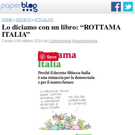
HOME
›
SOCIETÀ
›
ATTUALITÀ
Lo diciamo con un libro: “ROTTAMA
ITALIA”
Creato il 09 ottobre 2014 da
Carteinregola
@carteinregola
Save