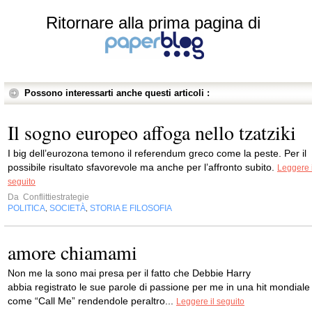
Ritornare alla prima pagina di
Possono interessarti anche questi articoli :
Il sogno europeo affoga nello tzatziki
I big dell’eurozona temono il referendum greco come la peste. Per il
possibile risultato sfavorevole ma anche per l’affronto subito.
Leggere i
seguito
Da
Conflittiestrategie
POLITICA
SOCIETÀ
STORIA E FILOSOFIA
,
,
amore chiamami
Non me la sono mai presa per il fatto che Debbie Harry
abbia registrato le sue parole di passione per me in una hit mondiale
come “Call Me” rendendole peraltro...
Leggere il seguito