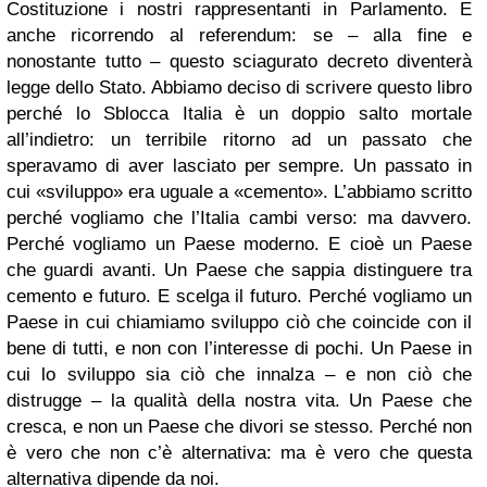
Costituzione i nostri rappresentanti in Parlamento. E
anche ricorrendo al referendum: se – alla fine e
nonostante tutto – questo sciagurato decreto diventerà
legge dello Stato. Abbiamo deciso di scrivere questo libro
perché lo Sblocca Italia è un doppio salto mortale
all’indietro: un terribile ritorno ad un passato che
speravamo di aver lasciato per sempre. Un passato in
cui «sviluppo» era uguale a «cemento». L’abbiamo scritto
perché vogliamo che l’Italia cambi verso: ma davvero.
Perché vogliamo un Paese moderno. E cioè un Paese
che guardi avanti. Un Paese che sappia distinguere tra
cemento e futuro. E scelga il futuro. Perché vogliamo un
Paese in cui chiamiamo sviluppo ciò che coincide con il
bene di tutti, e non con l’interesse di pochi. Un Paese in
cui lo sviluppo sia ciò che innalza – e non ciò che
distrugge – la qualità della nostra vita. Un Paese che
cresca, e non un Paese che divori se stesso. Perché non
è vero che non c’è alternativa: ma è vero che questa
alternativa dipende da noi.