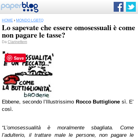
HOME
›
MONDO LGBTQ
Lo sapevate che essere omosessuali è come
non pagare le tasse?
Da
Clarinettem
Save
Ebbene, secondo l’Illustrissimo
Rocco Buttiglione
sì. E’
così.
“L’omosessualità è moralmente sbagliata. Come
l’adulterio, il trattare male le persone, non pagare le