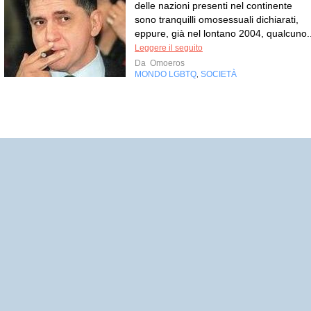
delle nazioni presenti nel continente
sono tranquilli omosessuali dichiarati,
eppure, già nel lontano 2004, qualcuno..
Leggere il seguito
Da
Omoeros
MONDO LGBTQ
SOCIETÀ
,