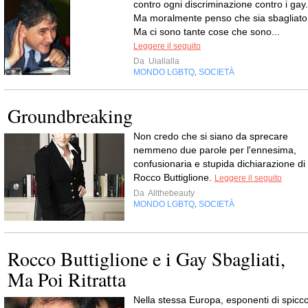
contro ogni discriminazione contro i gay.
Ma moralmente penso che sia sbagliato
Ma ci sono tante cose che sono...
Leggere il seguito
Da
Uiallalla
MONDO LGBTQ
SOCIETÀ
,
Groundbreaking
Non credo che si siano da sprecare
nemmeno due parole per l'ennesima,
confusionaria e stupida dichiarazione di
Rocco Buttiglione.
Leggere il seguito
Da
Allthebeauty
MONDO LGBTQ
SOCIETÀ
,
Rocco Buttiglione e i Gay Sbagliati,
Ma Poi Ritratta
Nella stessa Europa, esponenti di spicc