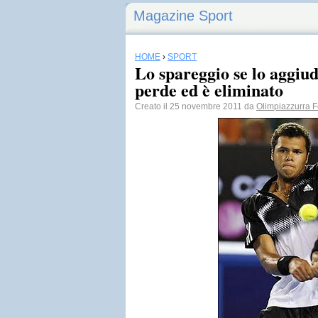
Magazine Sport
HOME
›
SPORT
Lo spareggio se lo aggiu
perde ed è eliminato
Creato il 25 novembre 2011 da
Olimpiazzurra F