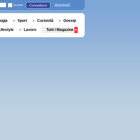
ricorda
dimenticati?
Connettersi
ogia
Sport
Curiosità
Gossip
Lifestyle
Lavoro
Tutti i Magazine