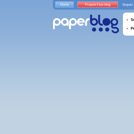
Home
Proponi il tuo blog
Seguici
S
P