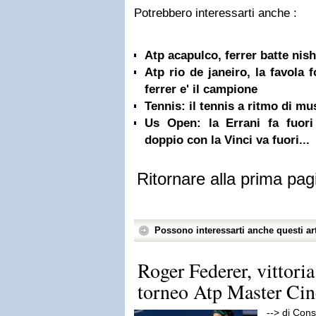
Potrebbero interessarti anche :
Atp acapulco, ferrer batte nishi
Atp rio de janeiro, la favola f
ferrer e' il campione
Tennis: il tennis a ritmo di m
Us Open: la Errani fa fuor
doppio con la Vinci va fuori...
Ritornare alla prima pag
Possono interessarti anche questi art
Roger Federer, vittoria 
torneo Atp Master Cin
--> di Con