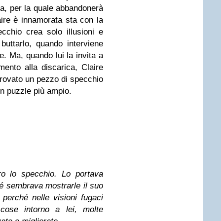
ta, per la quale abbandonerà
laire è innamorata sta con la
chio crea solo illusioni e
 buttarlo, quando interviene
. Ma, quando lui la invita a
ento alla discarica, Claire
trovato un pezzo di specchio
 un puzzle più ampio.
tro lo specchio. Lo portava
 sembrava mostrarle il suo
erché nelle visioni fugaci
 cose intorno a lei, molte