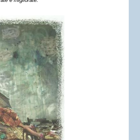
ate e migliorate.