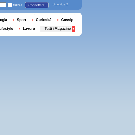
ricorda
dimenticati?
Connettersi
ogia
Sport
Curiosità
Gossip
Lifestyle
Lavoro
Tutti i Magazine