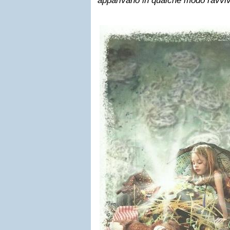
apparivano in qualche modo ravviv