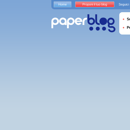
Home
Proponi il tuo blog
Seguici
S
P