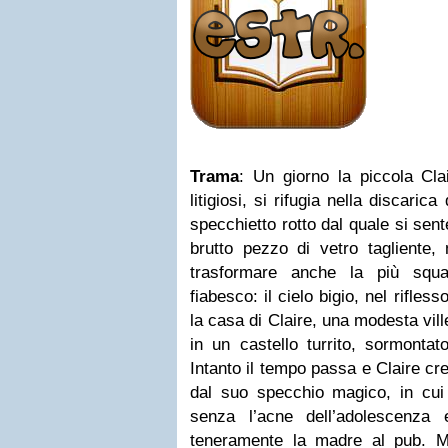
Trama
: Un giorno la piccola Clai
litigiosi, si rifugia nella discari
specchietto rotto dal quale si sen
brutto pezzo di vetro tagliente,
trasformare anche la più squa
fiabesco: il cielo bigio, nel rifle
la casa di Claire, una modesta ville
in un castello turrito, sormontat
Intanto il tempo passa e Claire 
dal suo specchio magico, in cui 
senza l’acne dell’adolescenza
teneramente la madre al pub. Ma