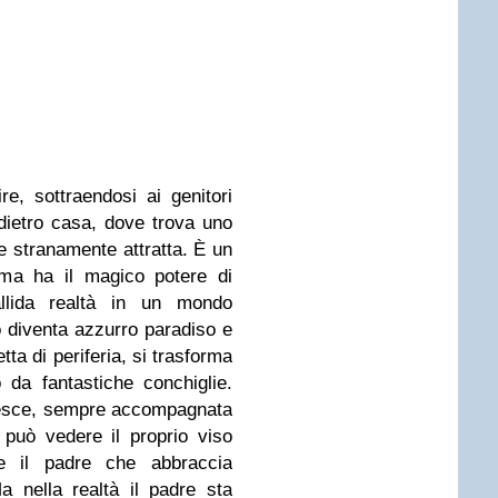
re, sottraendosi ai genitori
ca dietro casa, dove trova uno
te stranamente attratta. È un
 ma ha il magico potere di
llida realtà in un mondo
sso diventa azzurro paradiso e
tta di periferia, si trasforma
o da fantastiche conchiglie.
cresce, sempre accompagnata
può vedere il proprio viso
 e il padre che abbraccia
 nella realtà il padre sta