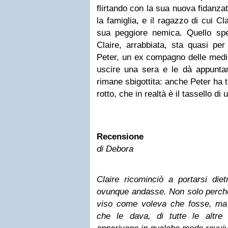
flirtando con la sua nuova fidanza
la famiglia, e il ragazzo di cui C
sua peggiore nemica. Quello spec
Claire, arrabbiata, sta quasi per
Peter, un ex compagno delle medie
uscire una sera e le dà appuntam
rimane sbigottita: anche Peter ha 
rotto, che in realtà è il tassello di
Recensione
di Debora
Claire ricominciò a portarsi die
ovunque andasse. Non solo perché
viso come voleva che fosse, ma p
che le dava, di tutte le altre