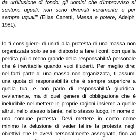
da un'illusione di fondo: gli uomini che d'improvviso si
sentono uguali, non sono divenuti veramente e per
sempre uguali"
(Elias Canetti,
Massa e potere
, Adelphi
1981).
Io ti consiglierei di unirti alla protesta di una massa non
organizzata solo se sei disposto a fare i conti con quella
perdita più o meno grande della responsabilità personale
che è inevitabile quando vuoi illuderti. Per meglio dire:
nel farti parte di una massa non organizzata, ti assumi
una quota di responsabilità che è sempre superiore a
quella tua, e non parlo di responsabilità giuridica,
ovviamente, ma di quel genere di obbligazione che è
ineludibile nel mettere le proprie ragioni insieme a quelle
altrui, nello stesso istante, nello stesso luogo, in nome di
una comune protesta. Devi mettere in conto come
minimo la delusione di veder fallire la protesta negli
obiettivi che le avevi personalmente assegnato, fino ad