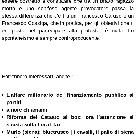
essere costretto a constatare che tra un bravo ragazzo
morto e uno schifoso agente provocatore passa la
stessa differenza che c'è tra un Francesco Caruso e un
Francesco Cossiga, che in pratica, per gli obiettivi che ti
eri posto nel partecipare alla protesta, è nulla. Lo
spontaneismo è sempre controproducente.
Potrebbero interessarti anche :
L’affare milionario del finanziamento pubblico ai
partiti
amore chiamami
Riforma del Catasto ai box: ora l’attenzione si
sposta sulla Local Tax
Murlo (siena): bluetrusco | i cavalli, il palio di siena