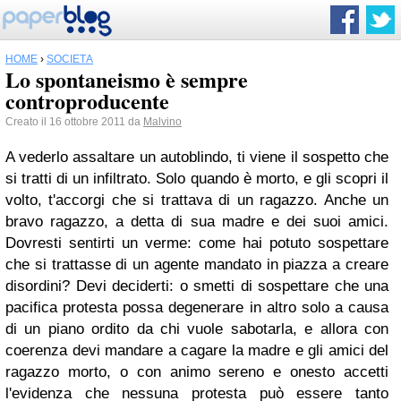
HOME
›
SOCIETÀ
Lo spontaneismo è sempre
controproducente
Creato il 16 ottobre 2011 da
Malvino
A vederlo assaltare un autoblindo, ti viene il sospetto che
si tratti di un infiltrato. Solo quando è morto, e gli scopri il
volto, t'accorgi che si trattava di un ragazzo. Anche un
bravo ragazzo, a detta di sua madre e dei suoi amici.
Dovresti sentirti un verme: come hai potuto sospettare
che si trattasse di un agente mandato in piazza a creare
disordini? Devi deciderti: o smetti di sospettare che una
pacifica protesta possa degenerare in altro solo a causa
di un piano ordito da chi vuole sabotarla, e allora con
coerenza devi mandare a cagare la madre e gli amici del
ragazzo morto, o con animo sereno e onesto accetti
l'evidenza che nessuna protesta può essere tanto