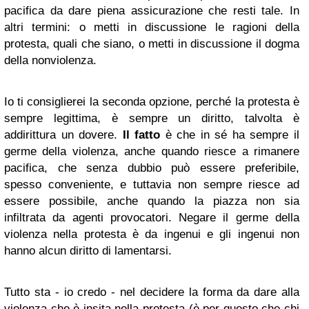
pacifica da dare piena assicurazione che resti tale. In
altri termini: o metti in discussione le ragioni della
protesta, quali che siano, o metti in discussione il dogma
della nonviolenza.
Io ti consiglierei la seconda opzione, perché la protesta è
sempre legittima, è sempre un diritto, talvolta è
addirittura un dovere.
Il fatto
è che in sé ha sempre il
germe della violenza, anche quando riesce a rimanere
pacifica, che senza dubbio può essere preferibile,
spesso conveniente, e tuttavia non sempre riesce ad
essere possibile, anche quando la piazza non sia
infiltrata da agenti provocatori. Negare il germe della
violenza nella protesta è da ingenui e gli ingenui non
hanno alcun diritto di lamentarsi.
Tutto sta - io credo - nel decidere la forma da dare alla
violenza che è insita nella protesta (è per questo che chi