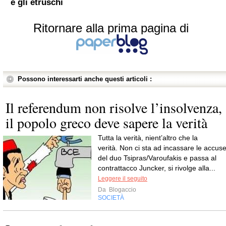
e gli etruschi
Ritornare alla prima pagina di
Possono interessarti anche questi articoli :
Il referendum non risolve l’insolvenza,
il popolo greco deve sapere la verità
Tutta la verità, nient’altro che la
verità. Non ci sta ad incassare le accus
del duo Tsipras/Varoufakis e passa al
contrattacco Juncker, si rivolge alla...
Leggere il seguito
Da
Blogaccio
SOCIETÀ