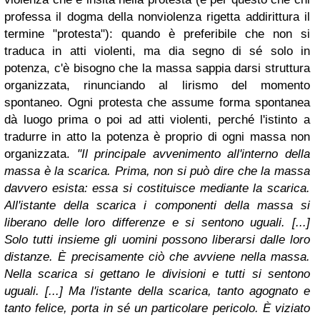
professa il dogma della nonviolenza rigetta addirittura il
termine "protesta"): quando è preferibile che non si
traduca in atti violenti, ma dia segno di sé solo in
potenza, c'è bisogno che la massa sappia darsi struttura
organizzata, rinunciando al lirismo del momento
spontaneo. Ogni protesta che assume forma spontanea
dà luogo prima o poi ad atti violenti, perché l'istinto a
tradurre in atto la potenza è proprio di ogni massa non
organizzata.
"Il principale avvenimento all'interno della
massa è la scarica. Prima, non si può dire che la massa
davvero esista: essa si costituisce mediante la scarica.
All'istante della scarica i componenti della massa si
liberano delle loro differenze e si sentono uguali. [...]
Solo tutti insieme gli uomini possono liberarsi dalle loro
distanze. È precisamente ciò che avviene nella massa.
Nella scarica si gettano le divisioni e tutti si sentono
uguali. [...] Ma l'istante della scarica, tanto agognato e
tanto felice, porta in sé un particolare pericolo. È viziato