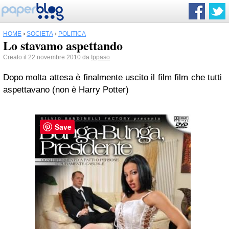
HOME
›
SOCIETÀ
›
POLITICA
Lo stavamo aspettando
Creato il 22 novembre 2010 da
Ippaso
Dopo molta attesa è finalmente uscito il film film che tutti
aspettavano (non è Harry Potter)
Save