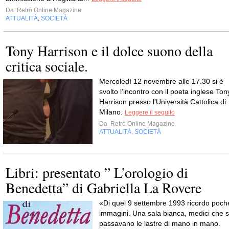
Da
Retrò Online Magazine
ATTUALITÀ
SOCIETÀ
,
Tony Harrison e il dolce suono della
critica sociale.
Mercoledì 12 novembre alle 17.30 si è
svolto l’incontro con il poeta inglese Ton
Harrison presso l’Università Cattolica di
Milano.
Leggere il seguito
Da
Retrò Online Magazine
ATTUALITÀ
SOCIETÀ
,
Libri: presentato ” L’orologio di
Benedetta” di Gabriella La Rovere
«Di quel 9 settembre 1993 ricordo poch
immagini. Una sala bianca, medici che s
passavano le lastre di mano in mano.