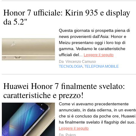
Honor 7 ufficiale: Kirin 935 e display
da 5.2"
Questa giornata si prospetta piena di
news provenienti dall'Asia: Honor e
Meizu presentano oggi i loro top di
gamma. Vediamo le caratteristiche
ufficiali del...
Leggere il seguito
Da
Vincenzo Camuso
TECNOLOGIA
TELEFONIA MOBILE
,
Huawei Honor 7 finalmente svelato:
caratteristiche e prezzo!
Come vi avevamo precedentemente
annunciato, in data odierna, in un event
che si è concluso da poche ore, Huawei
ha finalmente svelato il flagship del suo.
Leggere il seguito
Da
Pukos