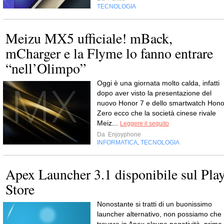
TECNOLOGIA
Meizu MX5 ufficiale! mBack,
mCharger e la Flyme lo fanno entrare
“nell’Olimpo”
Oggi è una giornata molto calda, infatti
dopo aver visto la presentazione del
nuovo Honor 7 e dello smartwatch Hono
Zero ecco che la società cinese rivale
Meiz...
Leggere il seguito
Da
Enjoyphone
INFORMATICA
TECNOLOGIA
,
Apex Launcher 3.1 disponibile sul Pla
Store
Nonostante si tratti di un buonissimo
launcher alternativo, non possiamo che
trovare in Apex alcune negatività, prima