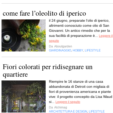
come fare l’oleolito di iperico
il 24 giugno, preparate l’olio di iperico,
altrimenti conosciuto come olio di San
Giovanni. Un antico rimedio che per la
sua facilità di preparazione è...
Leggere il
seguito
Da
Aboutgarden
GIARDINAGGIO
HOBBY
LIFESTYLE
,
,
Fiori colorati per ridisegnare un
quartiere
Riempire le 16 stanze di una casa
abbandonata di Detroit con migliaia di
fiori di provenienza americana e piante
vive: il progetto concepito da Lisa Waud
si...
Leggere il seguito
Da
Alchimag
ARCHITETTURA E DESIGN
LIFESTYLE
,