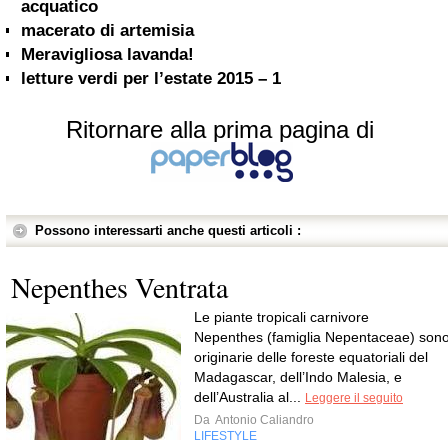
acquatico
macerato di artemisia
Meravigliosa lavanda!
letture verdi per l’estate 2015 – 1
Ritornare alla prima pagina di
Possono interessarti anche questi articoli :
Nepenthes Ventrata
Le piante tropicali carnivore
Nepenthes (famiglia Nepentaceae) son
originarie delle foreste equatoriali del
Madagascar, dell’Indo Malesia, e
dell’Australia al...
Leggere il seguito
Da
Antonio Caliandro
LIFESTYLE