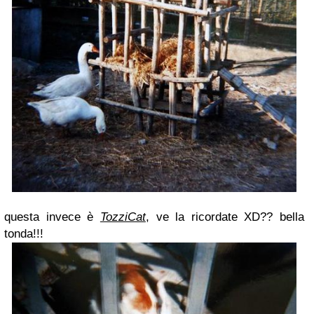
questa invece è
TozziCat
, ve la ricordate XD?? bella
tonda!!!