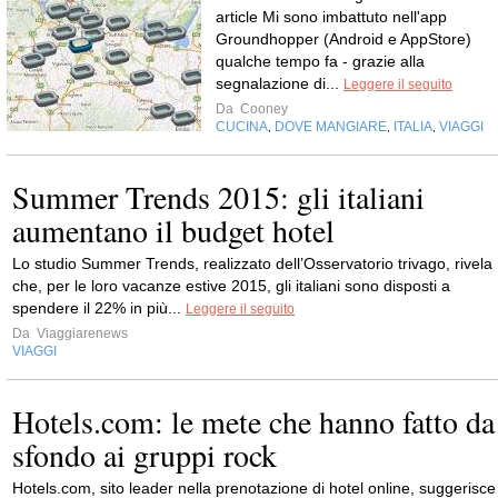
article Mi sono imbattuto nell'app
Groundhopper (Android e AppStore)
qualche tempo fa - grazie alla
segnalazione di...
Leggere il seguito
Da
Cooney
CUCINA
DOVE MANGIARE
ITALIA
VIAGGI
,
,
,
Summer Trends 2015: gli italiani
aumentano il budget hotel
Lo studio Summer Trends, realizzato dell’Osservatorio trivago, rivela
che, per le loro vacanze estive 2015, gli italiani sono disposti a
spendere il 22% in più...
Leggere il seguito
Da
Viaggiarenews
VIAGGI
Hotels.com: le mete che hanno fatto da
sfondo ai gruppi rock
Hotels.com, sito leader nella prenotazione di hotel online, suggerisce