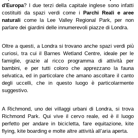
d'Europa
? I due terzi della capitale inglese sono infatti
costituiti da spazi verdi come i
Parchi Reali e aree
naturali
come la Lee Valley Regional Park, per non
parlare dei giardini delle innumerevoli piazze di Londra.
Oltre a questi, a Londra si trovano anche spazi verdi più
curiosi, tra cui il Barnes Wetland Centre, ideale per le
famiglie, grazie al ricco programma di attività per
bambini, e per tutti coloro che apprezzano la fauna
selvatica, ed in particolare che amano ascoltare il canto
degli uccelli, che in questo luogo è particolarmente
suggestivo.
A Richmond, uno dei villaggi urbani di Londra, si trova
Richmond Park. Qui vive il cervo reale, ed è il luogo
perfetto per andare in bicicletta, fare equitazione, kite
flying, kite boarding e molte altre attività all’aria aperta.