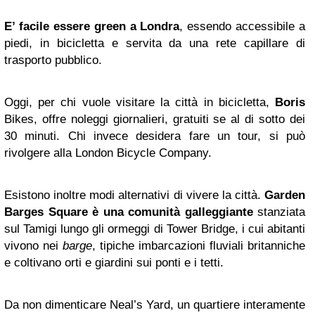
E’ facile essere green a Londra
, essendo accessibile a
piedi, in bicicletta e servita da una rete capillare di
trasporto pubblico.
Oggi, per chi vuole visitare la città in bicicletta,
Boris
Bikes, offre noleggi giornalieri, gratuiti se al di sotto dei
30 minuti. Chi invece desidera fare un tour, si può
rivolgere alla London Bicycle Company.
Esistono inoltre modi alternativi di vivere la città.
Garden
Barges Square è una comunità galleggiante
stanziata
sul Tamigi lungo gli ormeggi di Tower Bridge, i cui abitanti
vivono nei
barge
, tipiche imbarcazioni fluviali britanniche
e coltivano orti e giardini sui ponti e i tetti.
Da non dimenticare Neal’s Yard, un quartiere interamente