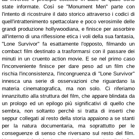
state informate. Così se "Monument Men" parte con
l'intento di ricostruire il dato storico attraverso i codici di
quell'intrattenimento spettacolare e poco verosimile delle
grandi produzione hollywoodiana, e finisce per assorbire
all'interno di una riflessione etica i voli della sua fantasia,
"Lone Survivor" fa esattamente l'opposto, filmando un
combact film destinato a trasformarsi con il passare dei
minuti in un cruento action movie. E se nel primo caso
l'inconveniente finisce per dare peso ad un film che
rischia l'inconsistenza, l'incongruenza di "Lone Survivor"
innesca una serie di osservazioni che riguardano la
materia cinematografica, ma non solo. Ci riferiamo
innanzitutto alla struttura del film, che appare blindata da
un prologo ed un epilogo più significativi di quello che
sembra, non soltanto perchè si tratta di inserti che
seppur collegati al resto della storia appaiono a se stanti
per la natura documentaria, ma soprattutto per le
conseguenze di senso che riversano sul resto del film.