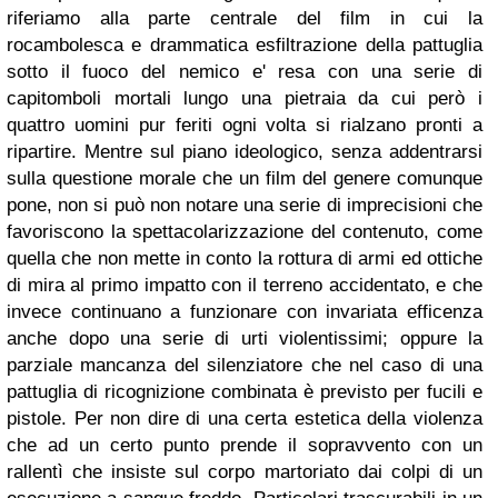
riferiamo alla parte centrale del film in cui la
rocambolesca e drammatica esfiltrazione della pattuglia
sotto il fuoco del nemico e' resa con una serie di
capitomboli mortali lungo una pietraia da cui però i
quattro uomini pur feriti ogni volta si rialzano pronti a
ripartire. Mentre sul piano ideologico, senza addentrarsi
sulla questione morale che un film del genere comunque
pone, non si può non notare una serie di imprecisioni che
favoriscono la spettacolarizzazione del contenuto, come
quella che non mette in conto la rottura di armi ed ottiche
di mira al primo impatto con il terreno accidentato, e che
invece continuano a funzionare con invariata efficenza
anche dopo una serie di urti violentissimi; oppure la
parziale mancanza del silenziatore che nel caso di una
pattuglia di ricognizione combinata è previsto per fucili e
pistole. Per non dire di una certa estetica della violenza
che ad un certo punto prende il sopravvento con un
rallentì che insiste sul corpo martoriato dai colpi di un