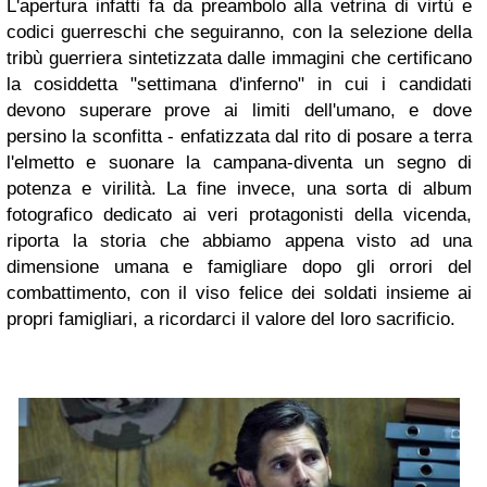
L'apertura infatti fa da preambolo alla vetrina di virtù e
codici guerreschi che seguiranno, con la selezione della
tribù guerriera sintetizzata dalle immagini che certificano
la cosiddetta "settimana d'inferno" in cui i candidati
devono superare prove ai limiti dell'umano, e dove
persino la sconfitta - enfatizzata dal rito di posare a terra
l'elmetto e suonare la campana-diventa un segno di
potenza e virilità. La fine invece, una sorta di album
fotografico dedicato ai veri protagonisti della vicenda,
riporta la storia che abbiamo appena visto ad una
dimensione umana e famigliare dopo gli orrori del
combattimento, con il viso felice dei soldati insieme ai
propri famigliari, a ricordarci il valore del loro sacrificio.