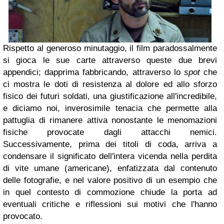
Rispetto al generoso minutaggio, il film paradossalmente
si gioca le sue carte attraverso queste due brevi
appendici; dapprima fabbricando, attraverso lo
spot
che
ci mostra le doti di resistenza al dolore ed allo sforzo
fisico dei futuri soldati, una giustificazione all'incredibile,
e diciamo noi, inverosimile tenacia che permette alla
pattuglia di rimanere attiva nonostante le menomazioni
fisiche provocate dagli attacchi nemici.
Successivamente, prima dei titoli di coda, arriva a
condensare il significato dell'intera vicenda nella perdita
di vite umane (americane), enfatizzata dal contenuto
delle fotografie, e nel valore positivo di un esempio che
in quel contesto di commozione chiude la porta ad
eventuali critiche e riflessioni sui motivi che l'hanno
provocato.