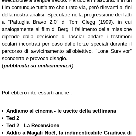
esecuzione a sangue freddo. Particolari trascurabili in un
film comunque tutt'altro che tirato via, però rilevanti ai fini
della nostra analisi. Speculare nella progressione dei fatti
a "Pattuglia Bravo 2.0" di Tom Clegg (1999), in cui
analogamente al film di Berg il fallimento della missione
dipende dalla decisione di lasciar andare i testimoni
oculari incontrati per caso dalle forze speciali durante il
percorso di avvicinamento all'obiettivo, "Lone Survivor"
sconcerta e provoca disagio.
(
pubblicata su ondacinema.it
)
Potrebbero interessarti anche :
Andiamo al cinema - le uscite della settimana
Ted 2
Ted 2 - La Recensione
Addio a Magali Noël, la indimenticabile Gradisca di