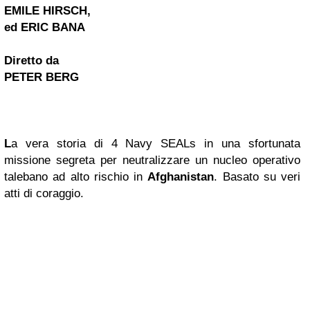
EMILE HIRSCH,
ed ERIC BANA
Diretto da
PETER BERG
L
a vera storia di 4 Navy SEALs in una sfortunata
missione segreta per neutralizzare un nucleo operativo
talebano ad alto rischio in
Afghanistan
. Basato su veri
atti di coraggio.