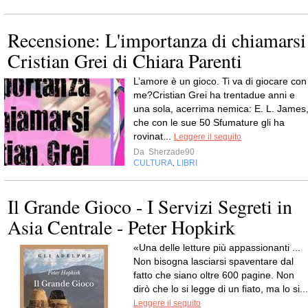
Recensione: L'importanza di chiamarsi
Cristian Grei di Chiara Parenti
L’amore è un gioco. Ti va di giocare con
me?Cristian Grei ha trentadue anni e
una sola, acerrima nemica: E. L. James
che con le sue 50 Sfumature gli ha
rovinat...
Leggere il seguito
Da
Sherzade90
CULTURA
LIBRI
,
Il Grande Gioco - I Servizi Segreti in
Asia Centrale - Peter Hopkirk
«Una delle letture più appassionanti ...
Non bisogna lasciarsi spaventare dal
fatto che siano oltre 600 pagine. Non
dirò che lo si legge di un fiato, ma lo si...
Leggere il seguito