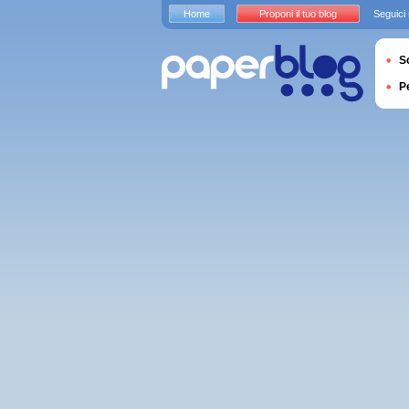
Home
Proponi il tuo blog
Seguici
S
P