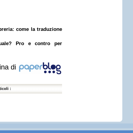
ibreria: come la traduzione
nuale? Pro e contro per
ina di
icoli :