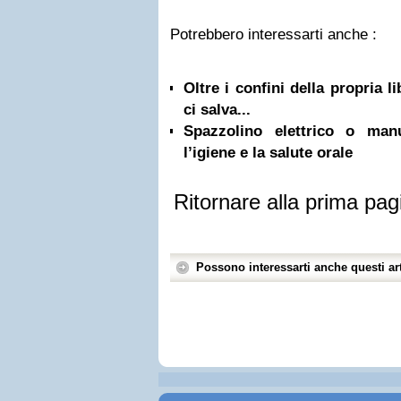
Potrebbero interessarti anche :
Oltre i confini della propria l
ci salva...
Spazzolino elettrico o ma
l’igiene e la salute orale
Ritornare alla prima pag
Possono interessarti anche questi art