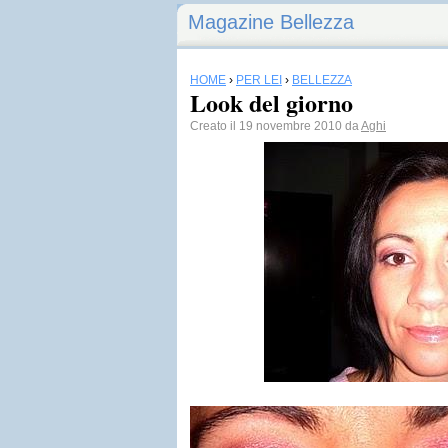
Magazine Bellezza
HOME
›
PER LEI
›
BELLEZZA
Look del giorno
Creato il 19 novembre 2010 da
Aghi