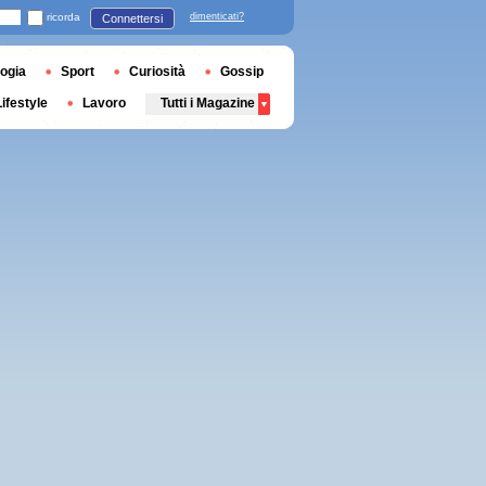
ricorda
dimenticati?
Connettersi
ogia
Sport
Curiosità
Gossip
Lifestyle
Lavoro
Tutti i Magazine