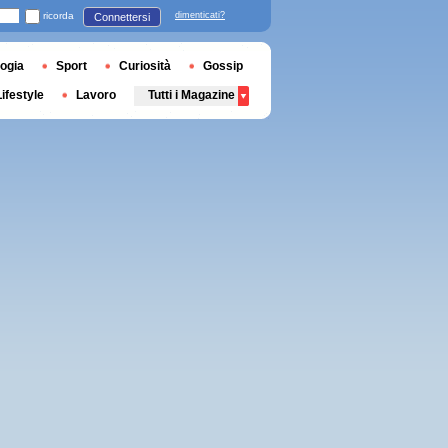
ricorda
dimenticati?
Connettersi
ogia
Sport
Curiosità
Gossip
Lifestyle
Lavoro
Tutti i Magazine