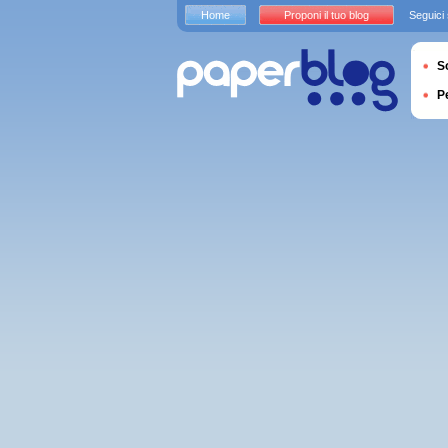
Home
Proponi il tuo blog
Seguici
S
P