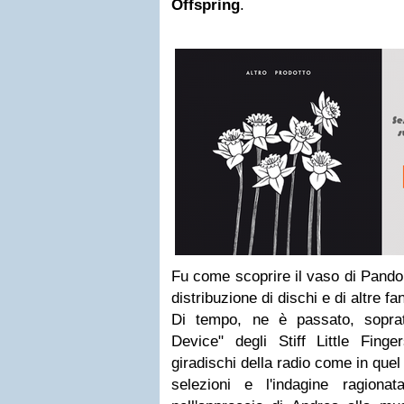
Offspring
.
Fu come scoprire il vaso di Pand
distribuzione di dischi e di altre fa
Di tempo, ne è passato, soprat
Device" degli Stiff Little Fing
giradischi della radio come in quel
selezioni e l'indagine ragionat