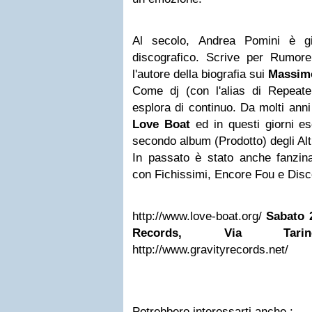
Al secolo, Andrea Pomini è gio
discografico. Scrive per Rumor
l'autore della biografia sui
Massim
Come dj (con l'alias di Repeate
esplora di continuo. Da molti anni 
Love Boat
ed in questi giorni es
secondo album (Prodotto) degli Alt
In passato è stato anche fanzina
con Fichissimi, Encore Fou e Disc
http://www.love-boat.org/
Sabato 
Records, Via Tari
http://www.gravityrecords.net/
Potrebbero interessarti anche :