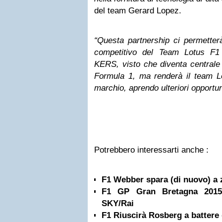
del team Gerard Lopez.
“Questa partnership ci permetter
competitivo del Team Lotus F1 
KERS, visto che diventa centrale 
Formula 1, ma renderà il team L
marchio, aprendo ulteriori opportun
Potrebbero interessarti anche :
F1 Webber spara (di nuovo) a z
F1 GP Gran Bretagna 2015
SKY/Rai
F1 Riuscirà Rosberg a battere