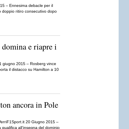
15 – Ennesima debacle per il
doppio ritiro consecutivo dopo
domina e riapre i
 21 giugno 2015 – Rosberg vince
porta il distacco su Hamilton a 10
ton ancora in Pole
VerriF1Sport.it 20 Giugno 2015 –
qualifica all’insegna del dominio