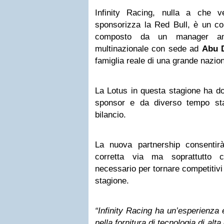
Infinity Racing, nulla a che v
sponsorizza la Red Bull, è un cons
composto da un manager am
multinazionale con sede ad
Abu 
famiglia reale di una grande nazio
La Lotus in questa stagione ha do
sponsor e da diverso tempo sta
bilancio.
La nuova partnership consentir
corretta via ma soprattutto c
necessario per tornare competitivi
stagione.
“Infinity Racing ha un’esperienza 
nella fornitura di tecnologia di alta 