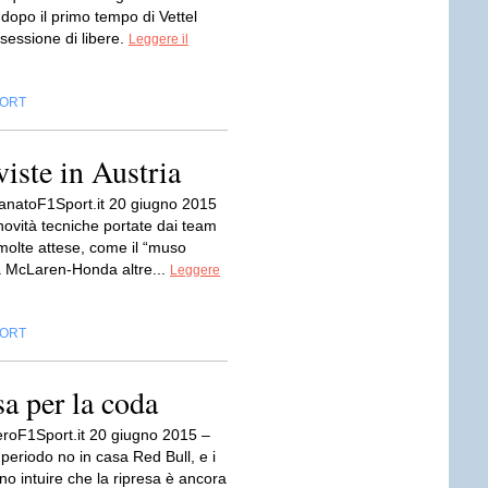
dopo il primo tempo di Vettel
 sessione di libere.
Leggere il
ORT
viste in Austria
anatoF1Sport.it 20 giugno 2015
novità tecniche portate dai team
 molte attese, come il “muso
la McLaren-Honda altre...
Leggere
ORT
a per la coda
roF1Sport.it 20 giugno 2015 –
 periodo no in casa Red Bull, e i
anno intuire che la ripresa è ancora