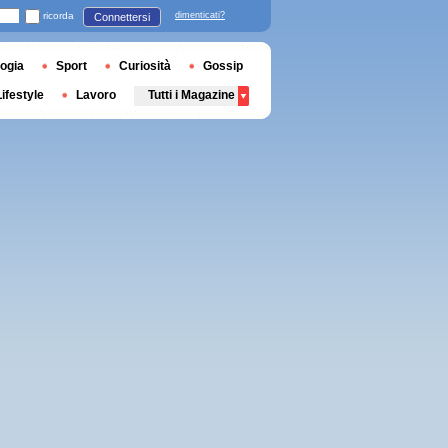
ricorda
dimenticati?
Connettersi
ogia
Sport
Curiosità
Gossip
Lifestyle
Lavoro
Tutti i Magazine