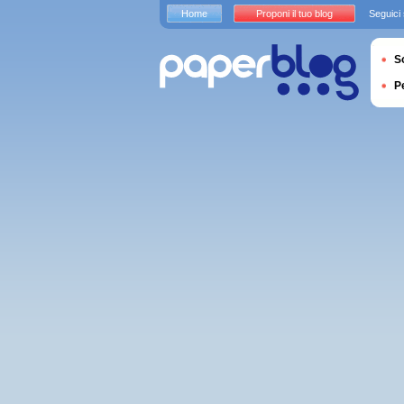
Home
Proponi il tuo blog
Seguici
S
P