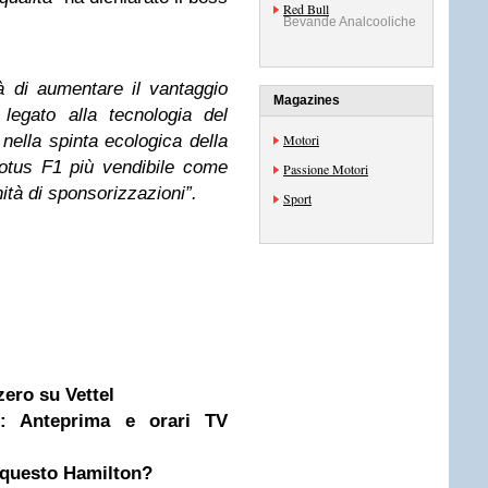
Red Bull
Bevande Analcooliche
à di aumentare il vantaggio
Magazines
legato alla tecnologia del
nella spinta ecologica della
Motori
otus F1 più vendibile come
Passione Motori
ità di sponsorizzazioni”.
Sport
ero su Vettel
: Anteprima e orari TV
 questo Hamilton?