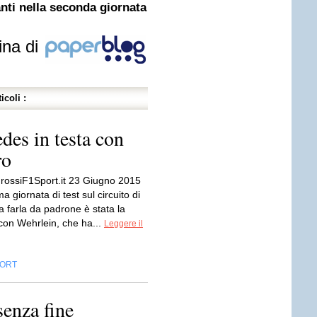
nti nella seconda giornata
ina di
icoli :
des in testa con
ro
rossiF1Sport.it 23 Giugno 2015
a giornata di test sul circuito di
a farla da padrone è stata la
on Wehrlein, che ha...
Leggere il
ORT
senza fine