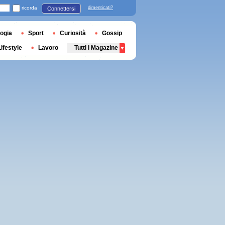
ricorda
dimenticati?
Connettersi
ogia
Sport
Curiosità
Gossip
Lifestyle
Lavoro
Tutti i Magazine