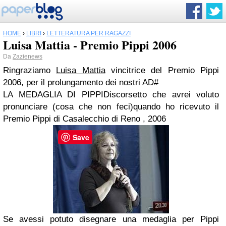
HOME
›
LIBRI
›
LETTERATURA PER RAGAZZI
Luisa Mattia - Premio Pippi 2006
Da
Zazienews
Ringraziamo
Luisa Mattia
vincitrice del Premio Pippi
2006, per il prolungamento dei nostri AD#
LA MEDAGLIA DI PIPPIDiscorsetto che avrei voluto
pronunciare (cosa che non feci)quando ho ricevuto il
Premio Pippi di Casalecchio di Reno , 2006
Save
Se avessi potuto disegnare una medaglia per Pippi