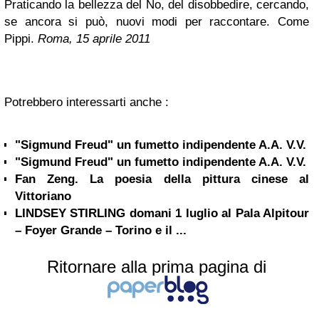
Praticando la bellezza del No, del disobbedire, cercando,
se ancora si può, nuovi modi per raccontare. Come
Pippi.
Roma, 15 aprile 2011
Potrebbero interessarti anche :
"Sigmund Freud" un fumetto indipendente A.A. V.V.
"Sigmund Freud" un fumetto indipendente A.A. V.V.
Fan Zeng. La poesia della pittura cinese al
Vittoriano
LINDSEY STIRLING domani 1 luglio al Pala Alpitour
– Foyer Grande – Torino e il ...
Ritornare alla prima pagina di