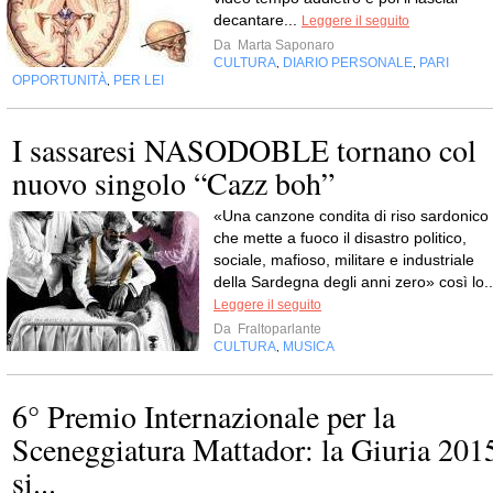
decantare...
Leggere il seguito
Da
Marta Saponaro
CULTURA
DIARIO PERSONALE
PARI
,
,
OPPORTUNITÀ
PER LEI
,
I sassaresi NASODOBLE tornano col
nuovo singolo “Cazz boh”
«Una canzone condita di riso sardonico
che mette a fuoco il disastro politico,
sociale, mafioso, militare e industriale
della Sardegna degli anni zero» così lo..
Leggere il seguito
Da
Fraltoparlante
CULTURA
MUSICA
,
6° Premio Internazionale per la
Sceneggiatura Mattador: la Giuria 201
si...