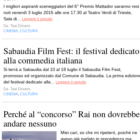
I migliori aspiranti sceneggiatori del 6° Premio Mattador saranno resi
noti venerdì 3 luglio 2015 alle ore 17.30 al Teatro Verdi di Trieste,
Sala di...
Leggere il seguito
Da
Taxi Drivers
CINEMA
CULTURA
,
Sabaudia Film Fest: il festival dedicato
alla commedia italiana
Si terrà a Sabaudia dal 10 al 18 luglio il Sabaudia Film Fest,
promosso ed organizzato dal Comune di Sabaudia. La prima edizion
del festival dedicato alla...
Leggere il seguito
Da
Taxi Drivers
CINEMA
CULTURA
,
Perché al “concorso” Rai non dovrebbe
andare nessuno
Miei cari, so che mi ripeterò, poiché ne
avevo già parlato in precedenza ma