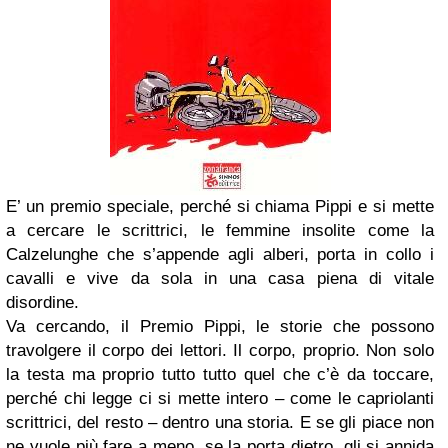
E’ un premio speciale, perché si chiama Pippi e si mette
a cercare le scrittrici, le femmine insolite come la
Calzelunghe che s’appende agli alberi, porta in collo i
cavalli e vive da sola in una casa piena di vitale
disordine.
Va cercando, il Premio Pippi, le storie che possono
travolgere il corpo dei lettori. Il corpo, proprio. Non solo
la testa ma proprio tutto tutto quel che c’è da toccare,
perché chi legge ci si mette intero – come le capriolanti
scrittrici, del resto – dentro una storia. E se gli piace non
ne vuole più fare a meno, se la porta dietro, gli si annida