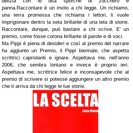
delizia con le dita sporche di zucchero e
panna.Raccontare è un invito a chi legge. Un richiamo,
una terra promessa che richiama i lettori, li vuole
imprigionare dentro la seta brillante di una tela di storie.
Raccontare, dunque, può bastare a chi scrive. E’ un
premio, come fosse corona brillante di parole e di voci.
Ma Pippi è piena di desideri e così al premio del narrare
ha aggiunto un Premio, il Pippi biennale, che aspetta
scrittrici capriolanti e ignare. Aspettava me, nell’anno
2006, che sembra lontano e invece è proprio ieri.
Aspettava me, scrittrice felice e inconsapevole che al
premio di scrivere si potesse aggiungere un altro premio
che ti arriva da chi legge le tue storie.