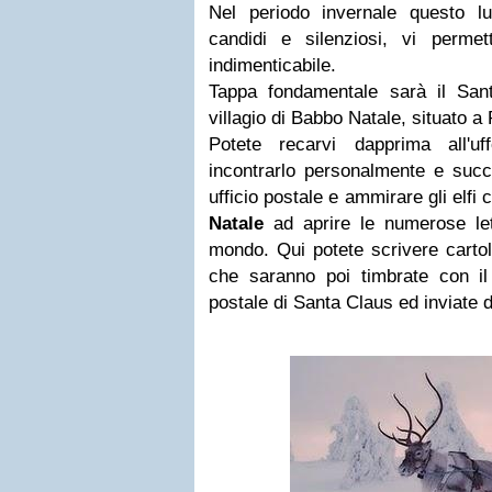
Nel periodo invernale questo l
candidi e silenziosi, vi perme
indimenticabile.
Tappa fondamentale sarà il Sant
villagio di Babbo Natale, situato a
Potete recarvi dapprima all'u
incontrarlo personalmente e succ
ufficio postale e ammirare gli elfi
Natale
ad aprire le numerose lett
mondo. Qui potete scrivere cartoli
che saranno poi timbrate con il s
postale di Santa Claus ed inviate d