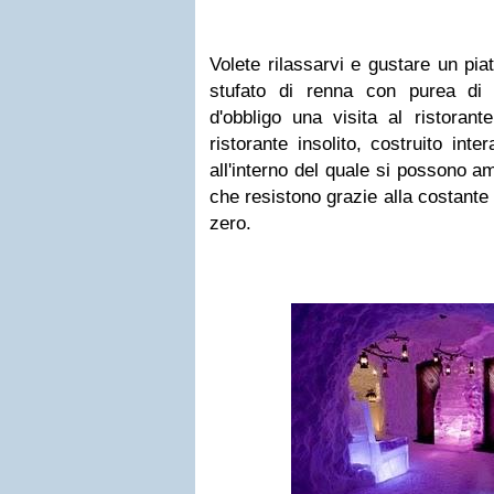
Volete rilassarvi e gustare un pia
stufato di renna con purea di p
d'obbligo una visita al ristoran
ristorante insolito, costruito int
all'interno del quale si possono a
che resistono grazie alla costante 
zero.