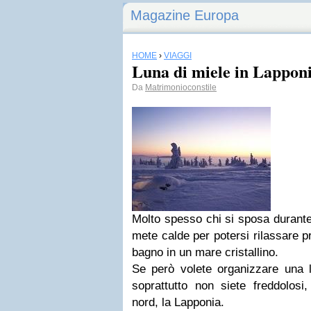
Magazine Europa
HOME
›
VIAGGI
Luna di miele in Lappon
Da
Matrimonioconstile
Molto spesso chi si sposa durante 
mete calde per potersi rilassare p
bagno in un mare cristallino.
Se però volete organizzare una l
soprattutto non siete freddolosi,
nord, la Lapponia.