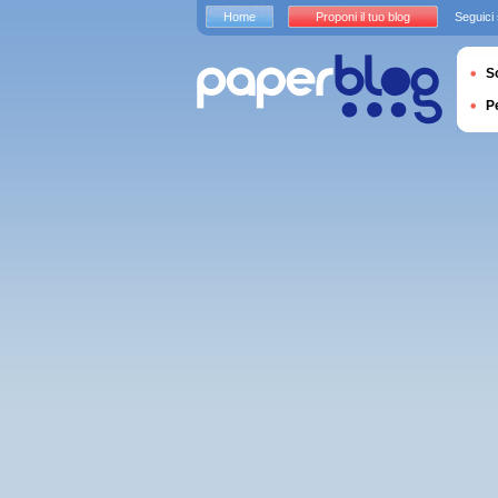
Home
Proponi il tuo blog
Seguici
S
P