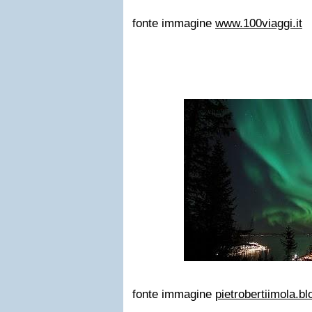
fonte immagine
www.100viaggi.it
fonte immagine
pietrobertiimola.b