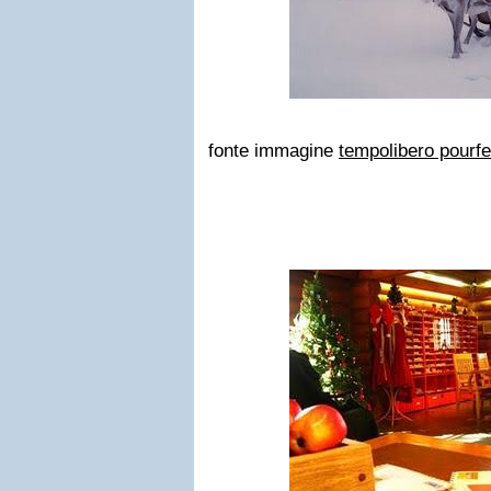
fonte immagine
tempolibero pour