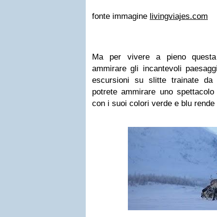
fonte immagine
livingviajes.com
Ma per vivere a pieno questa
ammirare gli incantevoli paesaggi
escursioni su slitte trainate da
potrete ammirare uno spettacolo 
con i suoi colori verde e blu rende