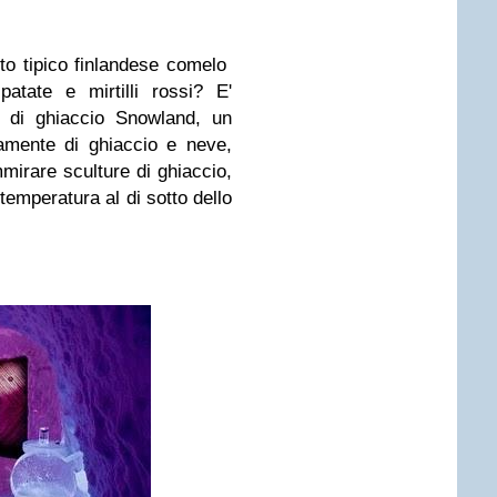
tto tipico finlandese comelo
atate e mirtilli rossi? E'
te di ghiaccio Snowland, un
eramente di ghiaccio e neve,
mmirare sculture di ghiaccio,
temperatura al di sotto dello