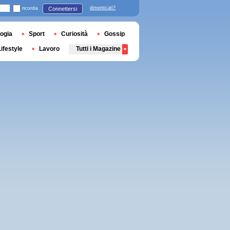
ricorda
dimenticati?
Connettersi
ogia
Sport
Curiosità
Gossip
Lifestyle
Lavoro
Tutti i Magazine