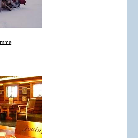
femme