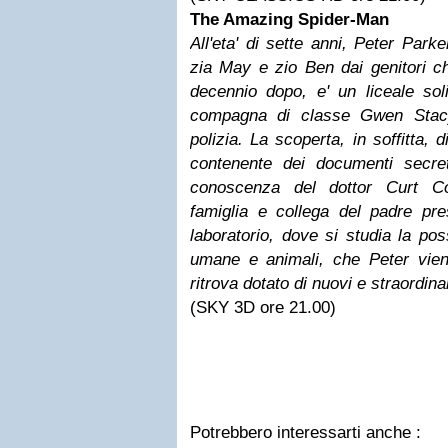
The Amazing Spider-Man
All'eta' di sette anni, Peter Parke
zia May e zio Ben dai genitori ch
decennio dopo, e' un liceale sol
compagna di classe Gwen Stacy,
polizia. La scoperta, in soffitta, 
contenente dei documenti secret
conoscenza del dottor Curt C
famiglia e collega del padre pr
laboratorio, dove si studia la possi
umane e animali, che Peter vie
ritrova dotato di nuovi e straordinar
(SKY 3D ore 21.00)
Potrebbero interessarti anche :