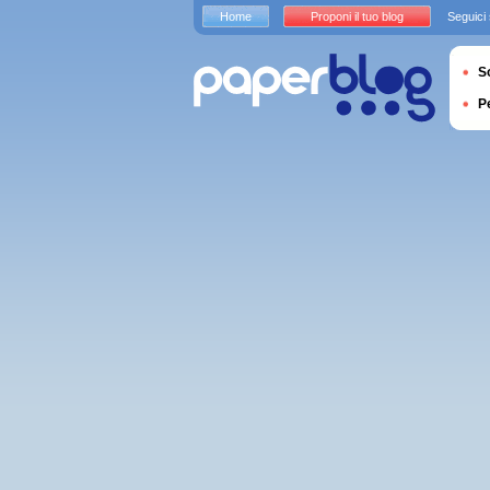
Home
Proponi il tuo blog
Seguici
S
P