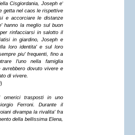
della Cisgiordania, Joseph e'
 getta nel caos le rispettive
si e accorciare le distanze
che' hanno la meglio sul buon
er rinfacciarsi in salotto il
giatisi in giardino, Joseph e
la loro identita' e sul loro
 sempre piu' frequenti, fino a
rare l'uno nella famiglia
he avrebbero dovuto vivere e
ato di vivere.
)
i omerici trasposti in uno
iorgio Ferroni. Durante il
oiani divampa la rivalita' fra
ento della bellissima Elena,