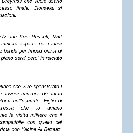
a Dreyfuss che vuole usarlo
cesso finale, Clouseau si
tuazioni.
medy con Kurt Russell, Matt
iclista esperto nel rubare
ua banda per impad onirsi di
 piano sara' pero' intralciato
liano che vive spensierato i
 scrivere canzoni, da cui lo
oria nell'esercito. Figlio di
ttoressa che lo amano
te la visita militare che il
ompatibile con quello dei
 prima con Yacine Al Bezaaz,