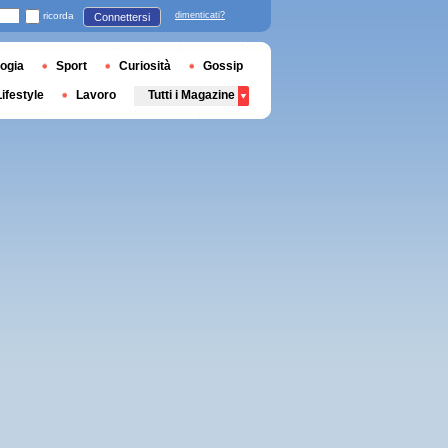
ricorda
dimenticati?
Connettersi
ogia
Sport
Curiosità
Gossip
Lifestyle
Lavoro
Tutti i Magazine