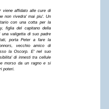
r viene affidato alle cure di
e non rivedra' mai piu'. Un
itario con una cotta per la
 figlia del capitano della
di una valigetta di suo padre
ati, porta Peter a fare la
onnors, vecchio amico di
esso la Oscorp. E' nel suo
bilita' di innesti tra cellule
ne morso da un ragno e si
i poteri.