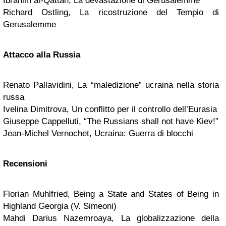
Ibrahim al-Qattan, La devastazione di Gerusalemme
Richard Ostling, La ricostruzione del Tempio di
Gerusalemme
Attacco alla Russia
Renato Pallavidini, La “maledizione” ucraina nella storia
russa
Ivelina Dimitrova, Un conflitto per il controllo dell’Eurasia
Giuseppe Cappelluti, “The Russians shall not have Kiev!”
Jean-Michel Vernochet, Ucraina: Guerra di blocchi
Recensioni
Florian Muhlfried, Being a State and States of Being in
Highland Georgia (V. Simeoni)
Mahdi Darius Nazemroaya, La globalizzazione della