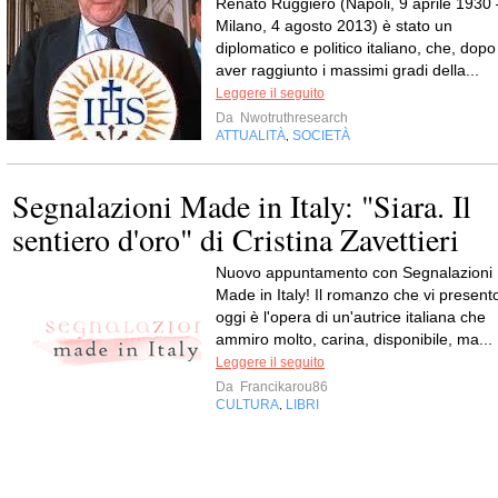
Renato Ruggiero (Napoli, 9 aprile 1930 
Milano, 4 agosto 2013) è stato un
diplomatico e politico italiano, che, dopo
aver raggiunto i massimi gradi della...
Leggere il seguito
Da
Nwotruthresearch
ATTUALITÀ
SOCIETÀ
,
Segnalazioni Made in Italy: "Siara. Il
sentiero d'oro" di Cristina Zavettieri
Nuovo appuntamento con Segnalazioni
Made in Italy! Il romanzo che vi present
oggi è l'opera di un'autrice italiana che
ammiro molto, carina, disponibile, ma...
Leggere il seguito
Da
Francikarou86
CULTURA
LIBRI
,