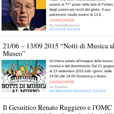
essere al 77° posto nella lista di Forbes
degli uomini più ricchi del globo. Il suo
patrimonio risulta essere di 13,6...
Leggere il seguito
Da
Nwotruthresearch
ATTUALITÀ
SOCIETÀ
,
21/06 – 13/09 2015 “Notti di Musica a
Museo”
Un’intera estate all’insegna della buona
musica e del divertimento Dal 21 giugno
al 13 settembre 2015 tutti i giorni, dalle
19.00 alle 24.00 Domenica e festivi...
Leggere il seguito
Da
Esquilino
INFORMAZIONE REGIONALE
SOCIETÀ
,
Il Gesuitico Renato Ruggiero e l'OMC