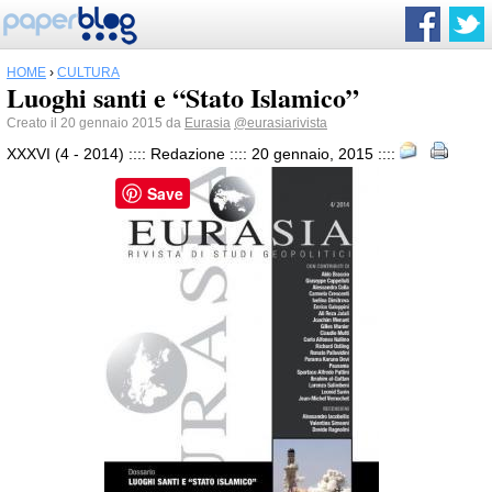
HOME
›
CULTURA
Luoghi santi e “Stato Islamico”
Creato il 20 gennaio 2015 da
Eurasia
@eurasiarivista
XXXVI (4 - 2014) :::: Redazione :::: 20 gennaio, 2015 ::::
Save