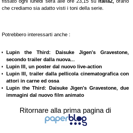
fissato ogni lunedi sera alle ore 23,15 su
Italia2,
orario
che crediamo sia adatto visti i toni della serie.
Potrebbero interessarti anche :
Lupin the Third: Daisuke Jigen's Gravestone,
secondo trailer dalla nuova...
Lupin III, un poster dal nuovo live-action
Lupin III, trailer dalla pellicola cinematografica con
attori in carne ed ossa
Lupin the Third: Daisuke Jigen's Gravestone, due
immagini dal nuovo film animato
Ritornare alla prima pagina di