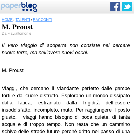
HOME
›
TALENTI
›
RACCONTI
M. Proust
Da
Flavialtomonte
Il vero viaggio di scoperta non consiste nel cercare
nuove terre, ma nell’avere nuovi occhi.
M. Proust
Viaggi, che cercano il viandante perfetto dalle gambe
forti e dal cuore distrutto. Esplorano un mondo dissipato
dalla fatica, estraniato dalla frigidità dell’essere
insoddisfatto, incompleto, muto. Per raggiungere il posto
giusto, i viaggi hanno bisogno di poca quiete, di tanta
acqua e di troppo tempo. Non resta che un cammino
schivo delle strade future perché dritto nel passo di una