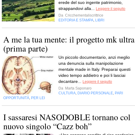
erede del suo ingente patrimonio,
strappandovi alla...
Leggere il seguito
Da
Cricchementaliscrittrice
EDITORIA E STAMPA
LIBRI
,
A me la tua mente: il progetto mk ultra
(prima parte)
Un piccolo documentario, anzi meglio
una denuncia sulla manipolazione
mentale made in Italy. Preparai questi
video tempo addietro e poi li lasciai
decantare...
Leggere il seguito
Da
Marta Saponaro
CULTURA
DIARIO PERSONALE
PARI
,
,
OPPORTUNITÀ
PER LEI
,
I sassaresi NASODOBLE tornano col
nuovo singolo “Cazz boh”