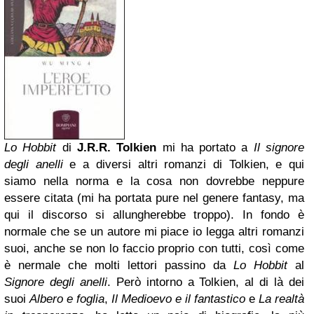
Lo Hobbit
di
J.R.R. Tolkien
mi ha portato a
Il signore
degli anelli
e a diversi altri romanzi di Tolkien, e qui
siamo nella norma e la cosa non dovrebbe neppure
essere citata (mi ha portata pure nel genere fantasy, ma
qui il discorso si allungherebbe troppo). In fondo è
normale che se un autore mi piace io legga altri romanzi
suoi, anche se non lo faccio proprio con tutti, così come
è nermale che molti lettori passino da
Lo Hobbit
al
Signore degli anelli
. Però intorno a Tolkien, al di là dei
suoi
Albero e foglia
,
Il Medioevo e il fantastico
e
La realtà