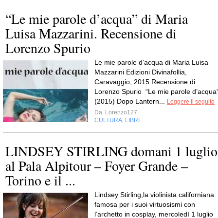
“Le mie parole d’acqua” di Maria
Luisa Mazzarini. Recensione di
Lorenzo Spurio
Le mie parole d’acqua di Maria Luisa
Mazzarini Edizioni Divinafollia,
Caravaggio, 2015 Recensione di
Lorenzo Spurio “Le mie parole d’acqua
(2015) Dopo Lantern...
Leggere il seguito
Da
Lorenzo127
CULTURA
LIBRI
,
LINDSEY STIRLING domani 1 luglio
al Pala Alpitour – Foyer Grande –
Torino e il ...
Lindsey Stirling,la violinista californiana
famosa per i suoi virtuosismi con
l’archetto in cosplay, mercoledì 1 luglio