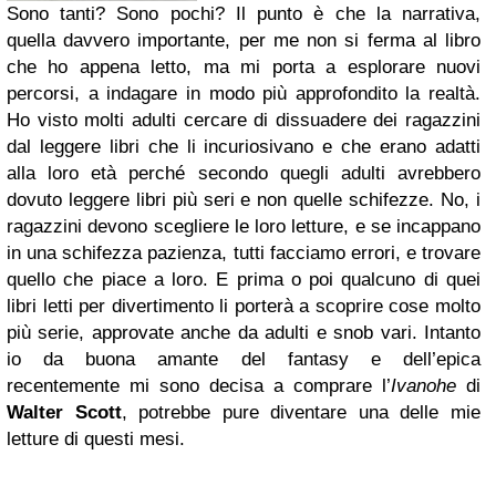
Sono tanti? Sono pochi? Il punto è che la narrativa,
quella davvero importante, per me non si ferma al libro
che ho appena letto, ma mi porta a esplorare nuovi
percorsi, a indagare in modo più approfondito la realtà.
Ho visto molti adulti cercare di dissuadere dei ragazzini
dal leggere libri che li incuriosivano e che erano adatti
alla loro età perché secondo quegli adulti avrebbero
dovuto leggere libri più seri e non quelle schifezze. No, i
ragazzini devono scegliere le loro letture, e se incappano
in una schifezza pazienza, tutti facciamo errori, e trovare
quello che piace a loro. E prima o poi qualcuno di quei
libri letti per divertimento li porterà a scoprire cose molto
più serie, approvate anche da adulti e snob vari. Intanto
io da buona amante del fantasy e dell’epica
recentemente mi sono decisa a comprare l’
Ivanohe
di
Walter Scott
, potrebbe pure diventare una delle mie
letture di questi mesi.