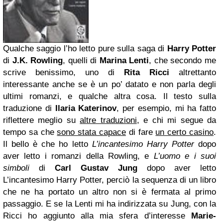
Qualche saggio l’ho letto pure sulla saga di
Harry Potter
di
J.K. Rowling
, quelli di
Marina Lenti
, che secondo me
scrive benissimo, uno di
Rita Ricci
altrettanto
interessante anche se è un po’ datato e non parla degli
ultimi romanzi, e qualche altra cosa. Il testo sulla
traduzione di
Ilaria Katerinov
, per esempio, mi ha fatto
riflettere meglio su
altre traduzioni
, e chi mi segue da
tempo sa che
sono stata capace
di fare
un certo casino
.
Il bello è che ho letto
L’incantesimo Harry Potter
dopo
aver letto i romanzi della Rowling, e
L’uomo e i suoi
simboli
di
Carl Gustav Jung
dopo aver letto
L’incantesimo Harry Potter, perciò la sequenza di un libro
che ne ha portato un altro non si è fermata al primo
passaggio. E se la Lenti mi ha indirizzata su Jung, con la
Ricci ho aggiunto alla mia sfera d’interesse
Marie-