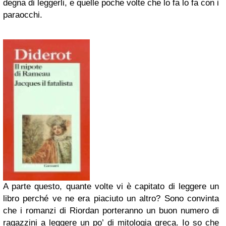
degna di leggerli, e quelle poche volte che lo fa lo fa con i
paraocchi.
A parte questo, quante volte vi è capitato di leggere un
libro perché ve ne era piaciuto un altro? Sono convinta
che i romanzi di Riordan porteranno un buon numero di
ragazzini a leggere un po’ di mitologia greca. Io so che