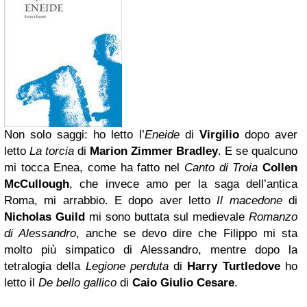
Non solo saggi: ho letto l’
Eneide
di
Virgilio
dopo aver
letto
La torcia
di
Marion Zimmer Bradley
. E se qualcuno
mi tocca Enea, come ha fatto nel
Canto di Troia
Collen
McCullough
, che invece amo per la saga dell’antica
Roma, mi arrabbio. E dopo aver letto
Il macedone
di
Nicholas Guild
mi sono buttata sul medievale
Romanzo
di Alessandro
, anche se devo dire che Filippo mi sta
molto più simpatico di Alessandro, mentre dopo la
tetralogia della
Legione perduta
di
Harry Turtledove
ho
letto il
De bello gallico
di
Caio Giulio Cesare
.