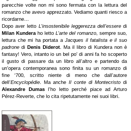
parecchie volte non mi sono fermata con la lettura del
romanzo che avevo apprezzato. Vediamo quanti riesco a
ricordarne…
Dopo aver letto
L’insostenibile leggerezza dell’essere
di
Milan Kundera
ho letto
L’arte del romanzo
, sempre suo,
lettura che mi ha portata a
Jacques il fatalista e il suo
padrone
di
Denis Diderot
. Ma il libro di Kundera non è
fantasy! Vero, intanto io un bel po’ di anni fa ho scoperto
il gusto di passare da un libro all’altro e partendo da
un’opera contemporanea sono finita su un romanzo di
fine ‘700, scritto niente di meno che dall’autore
dell’
Encyclopédie
. Ma anche
Il conte di Montecristo
di
Alexandre Dumas
l’ho letto perché piace ad Arturo
Pérez-Reverte, che lo cita ripetutamente nei suoi libri.