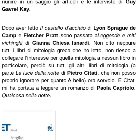
riunire in un saggio gli articoli e le interviste di
Guy
Gavrel Kay
.
Dopo aver letto
Il castello d’acciaio
di
Lyon Sprague de
Camp
e
Fletcher Pratt
sono passata a
Leggende e miti
vichinghi
di
Gianna Chiesa Isnardi
. Non cito neppure
tutti i libri di mitologia greca che ho letto, non riesco a
collegare l’interesse per quella mitologia a nessun libro in
particolare, perciò su tutti gli altri libri di mitologia (a
parte
La luce della notte
di
Pietro Citati
, che non posso
proprio ignorare per quanto è bello) ora sorvolo. E Citati
mi ha portata a leggere un romanzo di
Paola Capriolo
,
Qualcosa nella notte
.