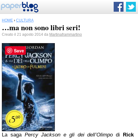
HOME
›
CULTURA
…ma non sono libri seri!
Creato il 21 agosto 2014 da
Martinaframmartino
Save
La saga
Percy Jackson e gli dei dell’Olimpo
di
Rick