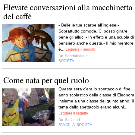
Elevate conversazioni alla macchinetta
del caffè
- Belle le tue scarpe all'inglese!-
Soprattutto comode. Ci posso girare
bene gli alluci.- In effetti è una scuola di
pensiero anche questa.- Il mio mentore
è...
Leggere il seguito
Da
Sandalialsole
SOCIETÀ
Come nata per quel ruolo
Questa sera c'era lo spettacolo di fine
anno scolastico della classe di Eleonora
insieme a una classe del quinto anno. Il
tema dello spettacolo erano alcuni...
Leggere il seguito
Da
Stefanod
FAMIGLIA
SOCIETÀ
,