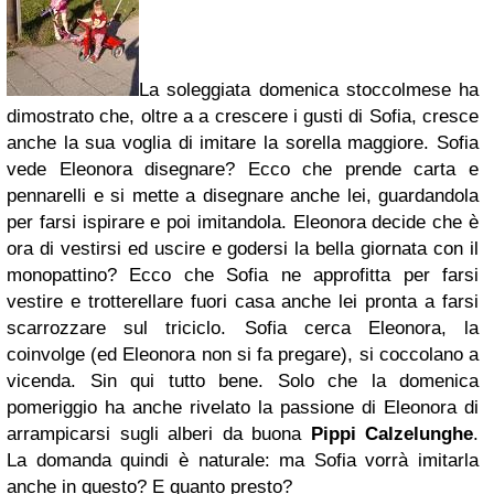
La soleggiata domenica stoccolmese ha
dimostrato che, oltre a a crescere i gusti di Sofia, cresce
anche la sua voglia di imitare la sorella maggiore. Sofia
vede Eleonora disegnare? Ecco che prende carta e
pennarelli e si mette a disegnare anche lei, guardandola
per farsi ispirare e poi imitandola. Eleonora decide che è
ora di vestirsi ed uscire e godersi la bella giornata con il
monopattino? Ecco che Sofia ne approfitta per farsi
vestire e trotterellare fuori casa anche lei pronta a farsi
scarrozzare sul triciclo. Sofia cerca Eleonora, la
coinvolge (ed Eleonora non si fa pregare), si coccolano a
vicenda. Sin qui tutto bene. Solo che la domenica
pomeriggio ha anche rivelato la passione di Eleonora di
arrampicarsi sugli alberi da buona
Pippi Calzelunghe
.
La domanda quindi è naturale: ma Sofia vorrà imitarla
anche in questo? E quanto presto?