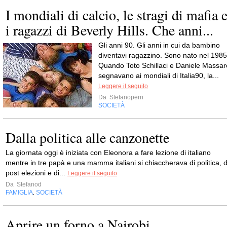
I mondiali di calcio, le stragi di mafia 
i ragazzi di Beverly Hills. Che anni...
Gli anni 90. Gli anni in cui da bambino
diventavi ragazzino. Sono nato nel 1985
Quando Toto Schillaci e Daniele Massar
segnavano ai mondiali di Italia90, la...
Leggere il seguito
Da
Stefanoperri
SOCIETÀ
Dalla politica alle canzonette
La giornata oggi è iniziata con Eleonora a fare lezione di italiano
mentre in tre papà e una mamma italiani si chiaccherava di politica, d
post elezioni e di...
Leggere il seguito
Da
Stefanod
FAMIGLIA
SOCIETÀ
,
Aprire un forno a Nairobi