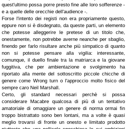
quest'ultimo possa porre presto fine alle loro sofferenze -
e a quelle delle orecchie dell'audience -.
Forse l'intento dei registi non era propriamente questo,
eppure non si è disdegnato, da queste parti, un elemento
che potesse alleggerire le pretese di un titolo che,
onestamente, non potrebbe averne neanche per sbaglio,
finendo per farlo risultare anche più simpatico di quanto
non si potesse pensare alla vigilia: interessante,
comunque, il duello finale tra la matriarca e la giovane
fuggitiva, che per ambientazione e svolgimento ha
riportato alla mente del sottoscritto piccole chicche di
genere come Wrong turn o l'approccio molto fisico del
sempre caro Neil Marshall.
Certo, gli standard necessari perchè si possa
considerare Macabre qualcosa di più di un tentativo
amatoriale di omaggiare un genere di norma ormai fin
troppo bistrattato sono ben lontani, ma a volte è quasi
meglio trovarsi di fronte un onesto e limitato prodotto