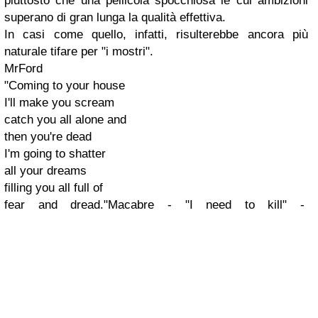
piuttosto che una pellicola spocchiosa le cui ambizioni
superano di gran lunga la qualità effettiva.
In casi come quello, infatti, risulterebbe ancora più
naturale tifare per "i mostri".
MrFord
"Coming to your house
I'll make you scream
catch you all alone and
then you're dead
I'm going to shatter
all your dreams
filling you all full of
fear and dread."
Macabre - "I need to kill" -