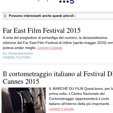
Possono interessarti anche questi articoli :
Far East Film Festival 2015
A onta del pregiudizio di portasfiga del numero, la diciassettesima
edizione del Far East Film Festival di Udine (aprile-maggio 2015) no
poteva andar meglio.
Leggere il seguito
Da
Giorgioplacereani
CINEMA
CULTURA
,
Il cortometraggio italiano al Festival D
Cannes 2015
IL MARCHÉ DU FILM Quest’anno, per l
prima volta, il Centro Nazionale del
Cortometraggio rappresenterà il corto
italiano all’interno della più importante...
Leggere il seguito