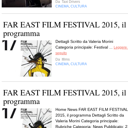
Da
Taxi Drivers
CINEMA
CULTURA
,
FAR EAST FILM FESTIVAL 2015, il
programma
Dettagli Scritto da Valeria Morini
Categoria principale: Festival ...
Leggere i
seguito
Da
Ifilms
CINEMA
CULTURA
,
FAR EAST FILM FESTIVAL 2015, il
programma
Home News FAR EAST FILM FESTIVAL
2015, il programma Dettagli Scritto da
Valeria Morini Categoria principale:
Rubriche Categoria: News Pubblicato: 2