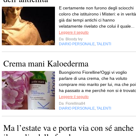
E certamente non furono degli sciocchi
coloro che istituirono i Misteri: e in verità
già dai tempi antichi ci hanno
velatamente rivelato che colui il quale...
Leggere il seguito
Da
Bloody Ivy
DIARIO PERSONALE
TALENTI
,
Crema mani Kaloederma
Buongiorno Fiorelline!Oggi vi voglio
parlare di una crema, che ha voluto
comprare mio marito per lui, ma che poi
ha passato a me perchè non si è trovato
Leggere il seguito
Da
Fiorellina84
DIARIO PERSONALE
TALENTI
,
Ma l’estate va e porta via con sé anche