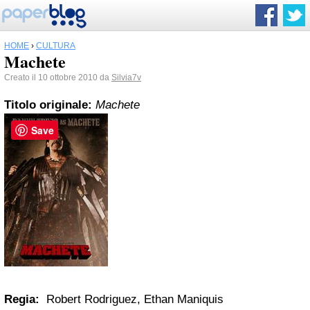
HOME
›
CULTURA
Machete
Creato il 10 ottobre 2010 da
Silvia7v
Titolo originale:
Machete
Save
Regia:
Robert Rodriguez, Ethan Maniquis