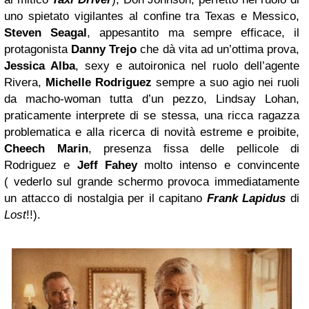
uno spietato vigilantes al confine tra Texas e Messico,
Steven Seagal
, appesantito ma sempre efficace, il
protagonista
Danny Trejo
che dà vita ad un’ottima prova,
Jessica Alba
, sexy e autoironica nel ruolo dell’agente
Rivera,
Michelle Rodriguez
sempre a suo agio nei ruoli
da macho-woman tutta d’un pezzo, Lindsay Lohan,
praticamente interprete di se stessa, una ricca ragazza
problematica e alla ricerca di novità estreme e proibite,
Cheech Marin
, presenza fissa delle pellicole di
Rodriguez e
Jeff Fahey
molto intenso e convincente
( vederlo sul grande schermo provoca immediatamente
un attacco di nostalgia per il capitano
Frank Lapidus
di
Lost
!!).