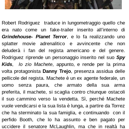
Robert Rodriguez traduce in lungometraggio quello che
era nato come un fake-trailer inserito all’interno di
Grindehouse- Planet Terror
, e lo fa realizzando uno
splatter movie adrenalitico e avvincente che non
deluderà i fan del regista americano e del genere.
Rodriguez riprende un personaggio inserito nel suo
Spy
Kids
,
lo zio Machete
, appunto, e rende per la prima
volta protagonista
Danny Trejo
, presenza assidua delle
pellicole del regista. Machete è un ex agente federale, un
uomo senza paura, che armato della sua arma
preferita, il machete, si scaglia contro chiunque ostacoli
il suo cammino verso la vendetta. Sì, perché Machete
vuole vendicarsi e la sua lista è lunga, a partire da Torrez
che ha sterminato la sua famiglia, e continuando con il
perfido Booth, che lo ha assunto e ben pagato per
uccidere il senatore McLaughlin, ma che in realtà ha