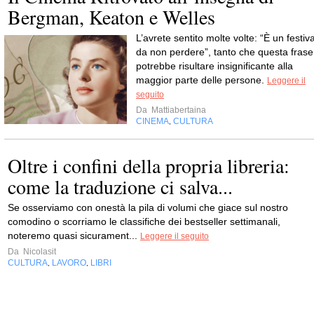
Bergman, Keaton e Welles
L’avrete sentito molte volte: “È un festiva
da non perdere”, tanto che questa frase
potrebbe risultare insignificante alla
maggior parte delle persone.
Leggere il
seguito
Da
Mattiabertaina
CINEMA
CULTURA
,
Oltre i confini della propria libreria:
come la traduzione ci salva...
Se osserviamo con onestà la pila di volumi che giace sul nostro
comodino o scorriamo le classifiche dei bestseller settimanali,
noteremo quasi sicurament...
Leggere il seguito
Da
Nicolasit
CULTURA
LAVORO
LIBRI
,
,