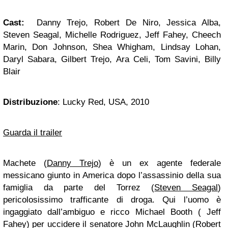
Cast:
Danny Trejo, Robert De Niro, Jessica Alba,
Steven Seagal, Michelle Rodriguez, Jeff Fahey, Cheech
Marin, Don Johnson, Shea Whigham, Lindsay Lohan,
Daryl Sabara, Gilbert Trejo, Ara Celi, Tom Savini, Billy
Blair
Distribuzione
: Lucky Red, USA, 2010
Guarda il trailer
Machete (
Danny Trejo
) è un ex agente federale
messicano giunto in America dopo l’assassinio della sua
famiglia da parte del Torrez (
Steven Seagal
)
pericolosissimo trafficante di droga. Qui l’uomo è
ingaggiato dall’ambiguo e ricco Michael Booth ( Jeff
Fahey) per uccidere il senatore John McLaughlin (Robert