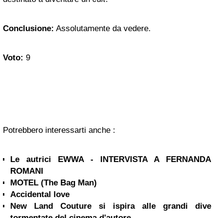
Conclusione:
Assolutamente da vedere.
Voto:
9
Potrebbero interessarti anche :
Le autrici EWWA - INTERVISTA A FERNANDA
ROMANI
MOTEL (The Bag Man)
Accidental love
New Land Couture si ispira alle grandi dive
tormentate del cinema d'autore...