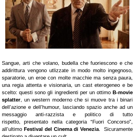
Sangue, arti che volano, budella che fuoriescono e che
addirittura vengono utlizzate in modo molto ingegnoso,
sparatorie, un eroe con molte macchie ma senza paura,
una regia attenta e visionaria, un cast eterogeneo e be
scelto: questi sono gli ingredienti per un ottimo
B-movie
splatter
, un western moderno che si muove tra i binari
dell’azione e dell’humour, lasciando spazio anche ad un
messaggio anti-razzista e politico di tutto
rispetto, presentato nella categoria “Fuori Concorso”,
all’ultimo
Festival del Cinema di Venezia
. Sicuramente
destinato a diventare un
cult
.