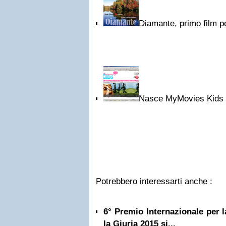
Diamante, primo film pe
Nasce MyMovies Kids
Potrebbero interessarti anche :
6° Premio Internazionale per 
la Giuria 2015 si...