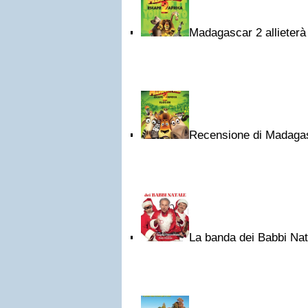
Madagascar 2 allieterà 
Recensione di Madaga
La banda dei Babbi Nat