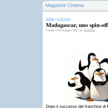
Magazine Cinema
HOME
›
CULTURA
Madagascar, uno spin-off
Creato il 03 maggio 2011 da
Sky9085
Dopo il successo del franchise di