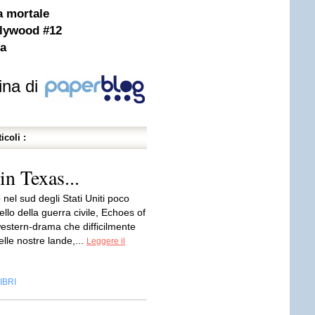
a mortale
llywood #12
ia
ina di
icoli :
in Texas...
nel sud degli Stati Uniti poco
gello della guerra civile, Echoes of
estern-drama che difficilmente
lle nostre lande,...
Leggere il
IBRI