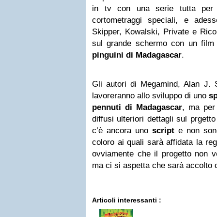
in tv con una serie tutta per 
cortometraggi speciali, e adess
Skipper, Kowalski, Private e Rico 
sul grande schermo con un film tu
pinguini di Madagascar
.
Gli autori di Megamind, Alan J. 
lavoreranno allo sviluppo di uno
sp
pennuti di Madagascar
, ma per
diffusi ulteriori dettagli sul prget
c’è ancora uno
script
e non sono
coloro ai quali sarà affidata la re
ovviamente che il progetto non ve
ma ci si aspetta che sarà accolto 
Articoli interessanti :