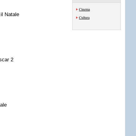
Cinema
il Natale
Cultura
scar 2
ale