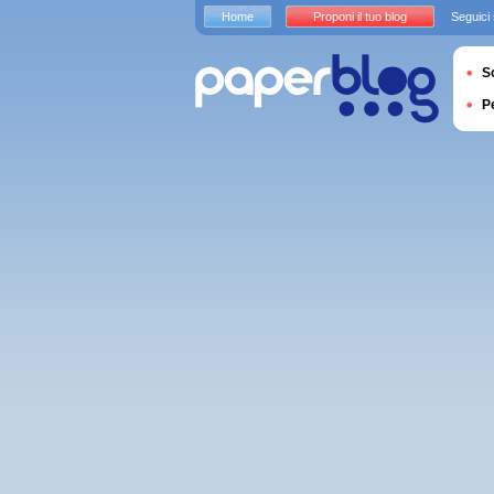
Home
Proponi il tuo blog
Seguici
S
P