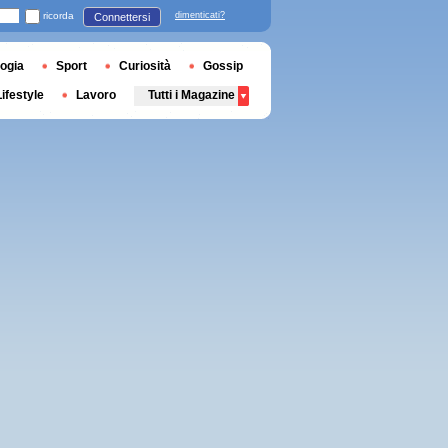
ricorda
dimenticati?
Connettersi
ogia
Sport
Curiosità
Gossip
Lifestyle
Lavoro
Tutti i Magazine