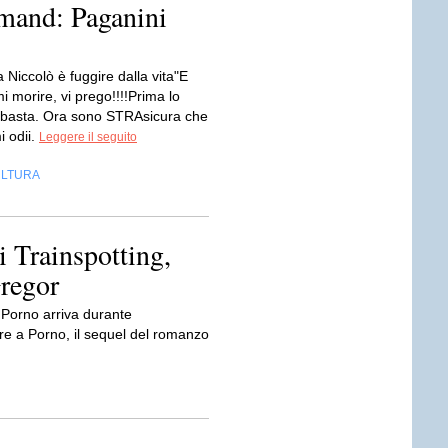
mand: Paganini
 Niccolò è fuggire dalla vita"E
mi morire, vi prego!!!!Prima lo
basta. Ora sono STRAsicura che
i odii.
Leggere il seguito
LTURA
i Trainspotting,
regor
 Porno arriva durante
are a Porno, il sequel del romanzo