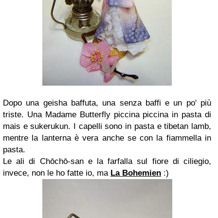
Dopo una geisha baffuta, una senza baffi e un po' più
triste. Una Madame Butterfly piccina piccina in pasta di
mais e sukerukun. I capelli sono in pasta e tibetan lamb,
mentre la lanterna è vera anche se con la fiammella in
pasta.
Le ali di Chōchō-san e la farfalla sul fiore di ciliegio,
invece, non le ho fatte io, ma
La Bohemien
:)