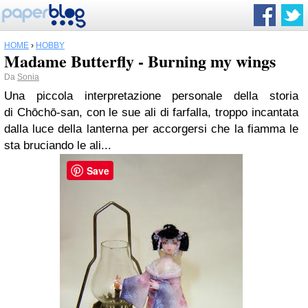
HOME
›
HOBBY
Madame Butterfly - Burning my wings
Da
Sonia
Una piccola interpretazione personale della storia
di Chōchō-san, con le sue ali di farfalla, troppo incantata
dalla luce della lanterna per accorgersi che la fiamma le
sta bruciando le ali...
Save