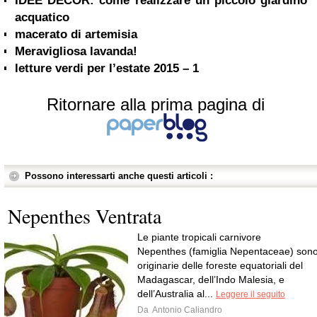
IDEE DECOR: come realizzare un piccolo giardino
acquatico
macerato di artemisia
Meravigliosa lavanda!
letture verdi per l’estate 2015 – 1
Ritornare alla prima pagina di
Possono interessarti anche questi articoli :
Nepenthes Ventrata
Le piante tropicali carnivore
Nepenthes (famiglia Nepentaceae) son
originarie delle foreste equatoriali del
Madagascar, dell’Indo Malesia, e
dell’Australia al...
Leggere il seguito
Da
Antonio Caliandro