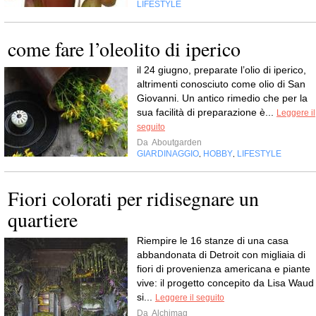
LIFESTYLE
come fare l’oleolito di iperico
il 24 giugno, preparate l’olio di iperico,
altrimenti conosciuto come olio di San
Giovanni. Un antico rimedio che per la
sua facilità di preparazione è...
Leggere il
seguito
Da
Aboutgarden
GIARDINAGGIO
HOBBY
LIFESTYLE
,
,
Fiori colorati per ridisegnare un
quartiere
Riempire le 16 stanze di una casa
abbandonata di Detroit con migliaia di
fiori di provenienza americana e piante
vive: il progetto concepito da Lisa Waud
si...
Leggere il seguito
Da
Alchimag