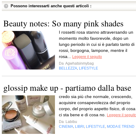
Possono interessarti anche questi articoli :
Beauty notes: So many pink shades
I rossetti rosa stanno attraversando un
momento molto favorevole, dopo un
lungo periodo in cui si è parlato tanto di
rossi, borgogna, lampone, mentre il
rosa...
Leggere il seguito
Da
Agwhatsinmybag
BELLEZZA
LIFESTYLE
,
glossip make up - partiamo dalla base
credo sia più che normale, crescendo,
acquisire consapevolezza del proprio
corpo, del proprio aspetto fisico, di cosa
ci sta bene e di cosa no.
Leggere il seguit
Da
Labibu
CINEMA
LIBRI
LIFESTYLE
MODA E TREND
,
,
,