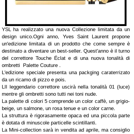
YSL ha realizzato una nuova Collezione limitata da un
design unico.
Ogni anno, Yves Saint Laurent propone
un'edizione limitata di un prodotto che come sempre è
destinato a diventare un best-seller. Quest'anno è il turno
del correttore Touche Éclat e di una nuova tonalità di
ombretti Palette
Couture .
L'edizione speciale presenta una packging caraterrizato
da un ricamo di pizzo e pois.
LIl leggendario correttore uscirà nella tonalità 01 (luce)
mentre gli ombretti sono tutti nei toni nude.
La palette di colori 5 comprende un color caffè, un grigio-
beige, un salmone, un rosa tenue e un color carne.
La struttura è rigorasamente opaca ed una piccola parte
è dotata di minuscole particelle scintillanti.
La Mini-collection sarà in vendita ad aprile, ma consiglio