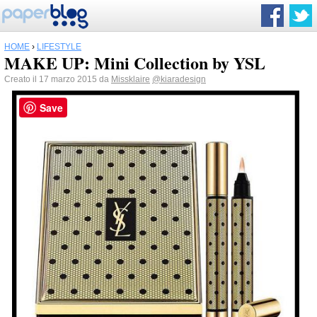
HOME
›
LIFESTYLE
MAKE UP: Mini Collection by YSL
Creato il 17 marzo 2015 da
Missklaire
@kiaradesign
Save