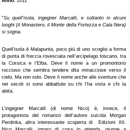
Anno
: 2011
“
Su quell’isola, ingegner Marcalli, e soltanto in alcuni
luoghi (il Monastero, il Monte della Fortezza e Cala Nera)
si sogna.
Quell’isola è Malapunta, poco più di uno scoglio a forma
di punta di freccia rovesciata nell’arcipelago toscano, tra
la Corsica e l’Elba. Deve il nome a un promontorio
roccioso che sembra tendere dita minacciose verso il
cielo. Ma non solo. Deve il nome anche alle sventure che
nei secoli si sono abbattute su chi l’ha vista e chi la
abita.
L’ingegner Marcalli (di nome Nico) è, invece, il
protagonista del romanzo dell’autore suicida Morgan
Perdinka, altra interessante scoperta di Edizioni XII.
Nico Marcalli, ignaro di cosa lo attenda, giunge a