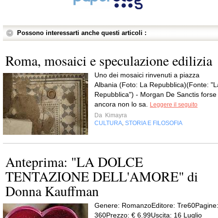
Possono interessarti anche questi articoli :
Roma, mosaici e speculazione edilizia
Uno dei mosaici rinvenuti a piazza
Albania (Foto: La Repubblica)(Fonte: "L
Repubblica") - Morgan De Sanctis forse
ancora non lo sa.
Leggere il seguito
Da
Kimayra
CULTURA
STORIA E FILOSOFIA
,
Anteprima: "LA DOLCE
TENTAZIONE DELL'AMORE" di
Donna Kauffman
Genere: RomanzoEditore: Tre60Pagine
360Prezzo: € 6.99Uscita: 16 Luglio