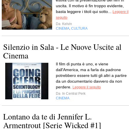
estiva con la presentazione dei film in
uscita. Il motivo è fin troppo evidente,
basta leggere i titoli qui sotto...
Leggere il
seguito
Da
Kelvin
CINEMA
CULTURA
,
Silenzio in Sala - Le Nuove Uscite al
Cinema
Il film di punta è uno, e viene
dall'America, ma a farla da padrone
potrebbero essere tutti gli altri a partire
da un documentario davvero da non
perdere.
Leggere il seguito
Da
In Central Perk
CINEMA
Lontano da te di Jennifer L.
Armentrout [Serie Wicked #1]