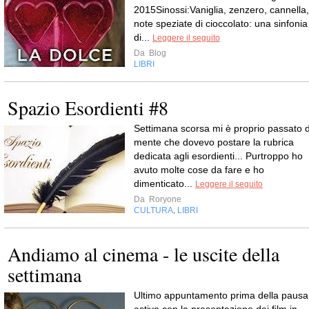
2015Sinossi:Vaniglia, zenzero, cannella,
note speziate di cioccolato: una sinfonia
di...
Leggere il seguito
Da
Blog
LIBRI
Spazio Esordienti #8
Settimana scorsa mi è proprio passato d
mente che dovevo postare la rubrica
dedicata agli esordienti... Purtroppo ho
avuto molte cose da fare e ho
dimenticato...
Leggere il seguito
Da
Roryone
CULTURA
LIBRI
,
Andiamo al cinema - le uscite della
settimana
Ultimo appuntamento prima della pausa