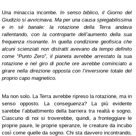
Una minaccia incombe.
In senso biblico, il Giorno del
Giudizio si avvicinava. Ma per una causa spiegabilissima
e in sé banale: la rotazione della Terra andava
rallentando, con la controparte dell’aumento della sua
frequenza risonante. In quella condizione geofisica che
alcuni scienziati non distratti avevano da tempo definito
come “Punto Zero”, il pianeta avrebbe arrestato la sua
rotazione e nel giro di poche ore avrebbe cominciato a
girare nella direzione opposta con l’inversione totale del
proprio capo magnetico.
Ma non solo. La Terra avrebbe ripreso la rotazione, ma in
senso opposto. La conseguenza? La più evidente
sarebbe l’abbattimento della barriera tra realtà e sogno.
Ciascuno di noi si troverebbe, quindi, a fronteggiare le
proprie paure, le proprie speranze, le creature da incubo
così come quelle da sogno. Chi sta davvero incontrando,