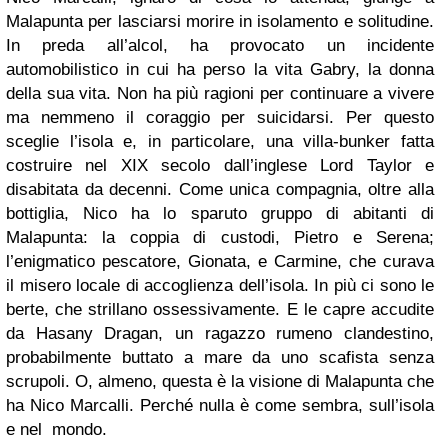
Malapunta per lasciarsi morire in isolamento e solitudine.
In preda all’alcol, ha provocato un incidente
automobilistico in cui ha perso la vita Gabry, la donna
della sua vita. Non ha più ragioni per continuare a vivere
ma nemmeno il coraggio per suicidarsi. Per questo
sceglie l’isola e, in particolare, una villa-bunker fatta
costruire nel XIX secolo dall’inglese Lord Taylor e
disabitata da decenni. Come unica compagnia, oltre alla
bottiglia, Nico ha lo sparuto gruppo di abitanti di
Malapunta: la coppia di custodi, Pietro e Serena;
l’enigmatico pescatore, Gionata, e Carmine, che curava
il misero locale di accoglienza dell’isola. In più ci sono le
berte, che strillano ossessivamente. E le capre accudite
da Hasany Dragan, un ragazzo rumeno clandestino,
probabilmente buttato a mare da uno scafista senza
scrupoli. O, almeno, questa è la visione di Malapunta che
ha Nico Marcalli. Perché nulla è come sembra, sull’isola
e nel mondo.