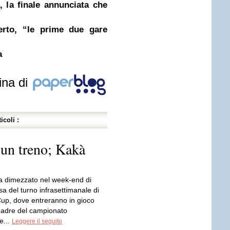
 la finale annunciata che
rto, “le prime due gare
a
ina di
icoli :
un treno; Kakà
 dimezzato nel week-end di
a del turno infrasettimanale di
p, dove entreranno in gioco
adre del campionato
e...
Leggere il seguito