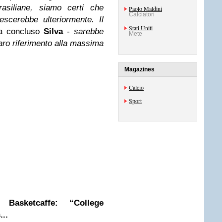
rasiliane, siamo certi che
Paolo Maldini
Calciatori
rescerebbe ulteriormente. Il
Stati Uniti
a concluso
Silva
-
sarebbe
Mete
ro riferimento alla massima
Magazines
Calcio
Sport
Basketcaffe: “College
...