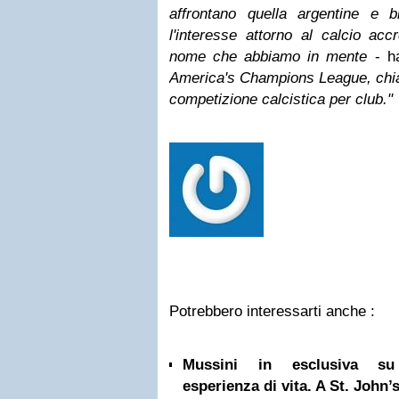
affrontano quella argentine e b
l'interesse attorno al calcio acc
nome che abbiamo in mente
- h
America's Champions League, chia
competizione calcistica per club."
Potrebbero interessarti anche :
Mussini in esclusiva su 
esperienza di vita. A St. John’s