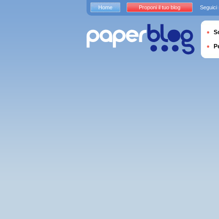
Home
Proponi il tuo blog
Seguici
S
P