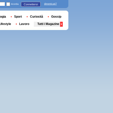
ricorda
dimenticati?
Connettersi
ogia
Sport
Curiosità
Gossip
Lifestyle
Lavoro
Tutti i Magazine