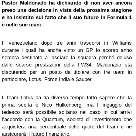
Pastor Maldonado ha dichiarato di non aver ancora
preso una decisione in vista della prossima stagione
e ha insistito sul fatto che il suo futuro in Formula 1
è nelle sue mani.
Il venezuelano dopo tre anni trascorsi in Williams
durante i quali ha anche vinto un GP lo scorso anno
sembra destinato a lasciare la squadra perché deluso
dalle scarse prestazioni della FW34. Maldonado sta
discutendo per un posto da titolare con tre team in
particolare, Lotus, Force India e Sauber.
Il team Lotus ha da diverso tempo fatto sapere che la
prima scelta è Nico Hulkenberg, ma l’ ingaggio del
tedesco sarà possibile soltanto nel caso in cui arrivi
l’accordo con la Quantum, società d’ investimento che
acquisterà una percentuale delle quote del team e ne
assicurerà il futuro finanziario.