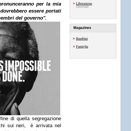
Liberazione
 pronunceranno per la mia
Giornali
 dovrebbero essere portati
 membri del governo
".
Magazines
Bambini
Famiglia
fine di quella segregazione
chi sui neri, è arrivata nel