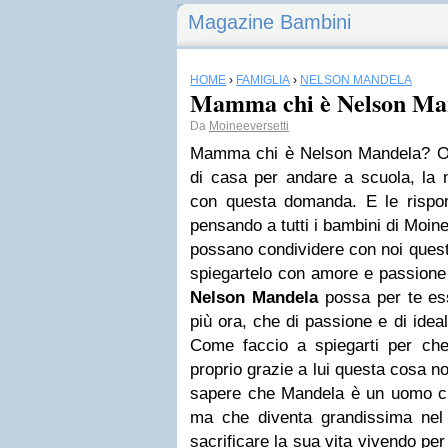
Magazine Bambini
HOME
›
FAMIGLIA
›
NELSON MANDELA
Mamma chi è Nelson Ma
Da
Moineeversetti
Mamma chi è Nelson Mandela? Oggi
di casa per andare a scuola, la 
con questa domanda. E le rispon
pensando a tutti i bambini di Moine
possano condividere con noi que
spiegartelo con amore e passione 
Nelson Mandela
possa per te es
più ora, che di passione e di idea
Come faccio a spiegarti per che
proprio grazie a lui questa cosa n
sapere che Mandela è un uomo c
ma che diventa grandissima nel
sacrificare la sua vita vivendo pe