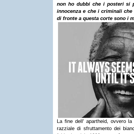
non ho dubbi che i posteri si
innocenza e che i criminali c
he
di fronte a questa corte sono i
La fine dell'
apartheid,
ovvero la 
razziale di sfruttamento dei bian