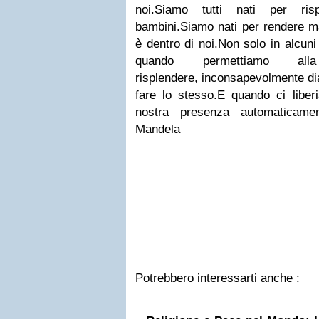
noi.
Siamo tutti nati per ris
bambini.
Siamo nati per rendere ma
è dentro di noi.
Non solo in alcuni 
quando permettiamo a
risplendere,
inconsapevolmente diam
fare lo stesso.
E quando ci liber
nostra presenza automaticament
Mandela
Potrebbero interessarti anche :