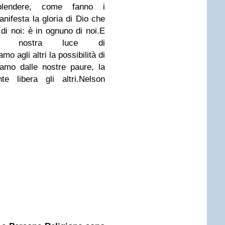
plendere, come fanno i
nifesta la gloria di Dio che
di noi: è in ognuno di noi.
E
lla nostra luce di
o agli altri la possibilità di
iamo dalle nostre paure,
la
e libera gli altri.
Nelson