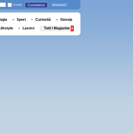
ricorda
dimenticati?
Connettersi
ogia
Sport
Curiosità
Gossip
Lifestyle
Lavoro
Tutti i Magazine