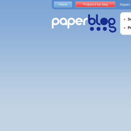
Home
Proponi il tuo blog
Seguici
S
P