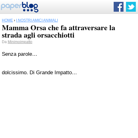
HOME
›
I NOSTRI AMICI ANIMALI
Mamma Orsa che fa attraversare la
strada agli orsacchiotti
Da
Minimoimpatto
Senza parole…
dolcissimo. Di Grande Impatto…