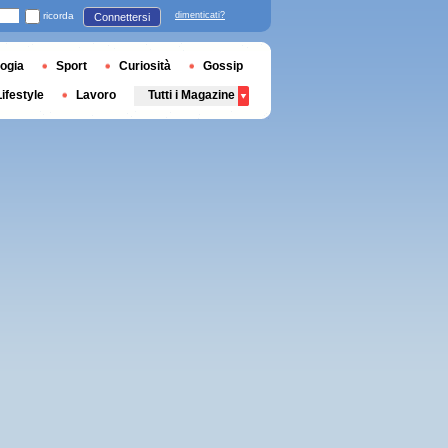
ricorda
dimenticati?
Connettersi
ogia
Sport
Curiosità
Gossip
Lifestyle
Lavoro
Tutti i Magazine