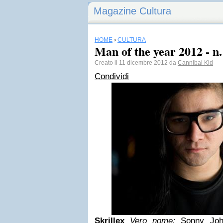
Magazine Cultura
HOME
›
CULTURA
Man of the year 2012 - n.
Creato il 11 dicembre 2012 da
Cannibal Kid
Condividi
Skrillex
Vero nome:
Sonny Jo