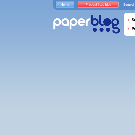
Home
Proponi il tuo blog
Seguici
S
P