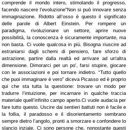
comprende il mondo intero, stimolando il progresso,
facendo nascere l’evoluzione”Non si può innovare senza
immaginazione. Ridotto all’osso è questo il significato
delle parole di Albert Einstein. Per rompere un
paradigma, rivoluzionare un settore, aprire nuove
possibilità, la conoscenza è sicuramente importante, ma
non basta. Ci vuole qualcosa in più. Bisogna riuscire ad
estraniarsi dagli schemi di pensiero, fare sforzo di
astrazione, partire dalla realtà ed arrivare ad un'altra
dimensione. Dimorarci per un po’, farsi stupire, giocare
con le associazioni e poi tornare indietro. “Tutto quello
che puoi immaginare è vero” diceva Picasso ed è proprio
qui che sta tutta la questione: trovare un modo per
tradurre l’intuizione, per incarnare in qualche traccia
materiale quell’infinito campo aperto.Ci vuole audacia per
fare tutto questo. Uscire dai sentieri battuti non è facile e
la follia, il paradosso e il disorientamento sembrano
sempre dietro l’angolo, pronti a smorzare e confondere lo
slancio inziale. Ci sono persone che, nonostante questi