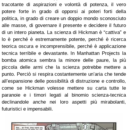
tracotante di aspirazioni e volontà di potenza, il vero
potere forte in grado di opporsi ai poteri forti della
politica, in grado di creare un doppio mondo sconosciuto
alle masse, di governare il presente e decidere il futuro
di un intero pianeta. La scienza di Hickman è “cattiva” e
lo è perché è estremamente potente, perché è ricerca
teorica oscura e incomprensibile, perché è applicazione
tecnica terribile e devastante. In Manhattan Projects la
bomba atomica sembra la minore delle paure, la più
piccola delle armi che la scienza potrebbe mettere a
punto. Perciò si respira costantemente un’aria che tende
all’espansione delle possibilità di distruzione e controllo,
come se Hickman volesse mettere su carta tutte le
paranoie e i timori legati al binomio scienza-tecnica
declinandole anche nei loro aspetti più mirabolanti,
futuristici e impensabili.