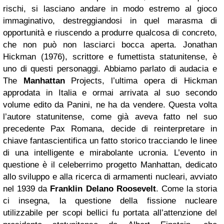
rischi, si lasciano andare in modo estremo al gioco
immaginativo, destreggiandosi in quel marasma di
opportunità e riuscendo a produrre qualcosa di concreto,
che non può non lasciarci bocca aperta. Jonathan
Hickman (1976), scrittore e fumettista statunitense, è
uno di questi personaggi. Abbiamo parlato di audacia e
The
Manhattan
Projects, l’ultima opera di Hickman
approdata in Italia e ormai arrivata al suo secondo
volume edito da Panini, ne ha da vendere. Questa volta
l’autore statunitense, come già aveva fatto nel suo
precedente Pax Romana, decide di reinterpretare in
chiave fantascientifica un fatto storico tracciando le linee
di una intelligente e mirabolante ucronia. L’evento in
questione è il celeberrimo progetto Manhattan, dedicato
allo sviluppo e alla ricerca di armamenti nucleari, avviato
nel 1939 da
Franklin Delano Roosevelt
. Come la storia
ci insegna, la questione della fissione nucleare
utilizzabile per scopi bellici fu portata all’attenzione del