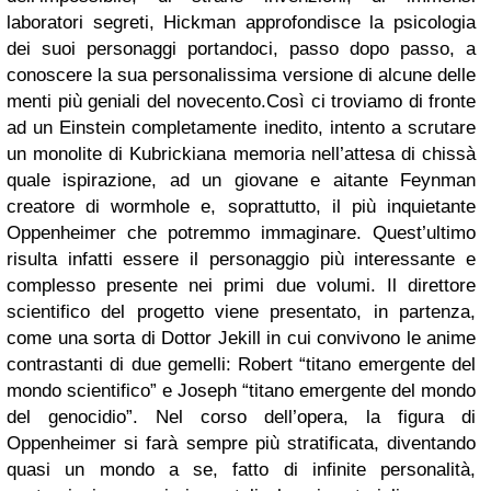
laboratori segreti, Hickman approfondisce la psicologia
dei suoi personaggi portandoci, passo dopo passo, a
conoscere la sua personalissima versione di alcune delle
menti più geniali del novecento.Così ci troviamo di fronte
ad un Einstein completamente inedito, intento a scrutare
un monolite di Kubrickiana memoria nell’attesa di chissà
quale ispirazione, ad un giovane e aitante Feynman
creatore di wormhole e, soprattutto, il più inquietante
Oppenheimer che potremmo immaginare. Quest’ultimo
risulta infatti essere il personaggio più interessante e
complesso presente nei primi due volumi. Il direttore
scientifico del progetto viene presentato, in partenza,
come una sorta di Dottor Jekill in cui convivono le anime
contrastanti di due gemelli: Robert “titano emergente del
mondo scientifico” e Joseph “titano emergente del mondo
del genocidio”. Nel corso dell’opera, la figura di
Oppenheimer si farà sempre più stratificata, diventando
quasi un mondo a se, fatto di infinite personalità,