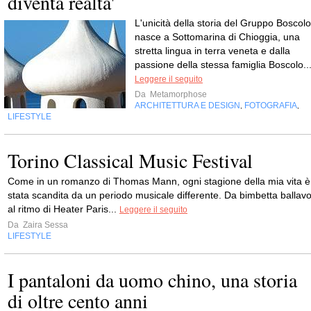
diventa realta'
L'unicità della storia del Gruppo Boscolo
nasce a Sottomarina di Chioggia, una
stretta lingua in terra veneta e dalla
passione della stessa famiglia Boscolo..
Leggere il seguito
Da
Metamorphose
ARCHITETTURA E DESIGN
FOTOGRAFIA
,
,
LIFESTYLE
Torino Classical Music Festival
Come in un romanzo di Thomas Mann, ogni stagione della mia vita è
stata scandita da un periodo musicale differente. Da bimbetta ballav
al ritmo di Heater Paris...
Leggere il seguito
Da
Zaira Sessa
LIFESTYLE
I pantaloni da uomo chino, una storia
di oltre cento anni