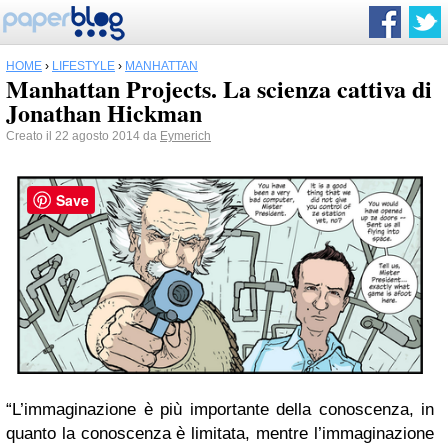
HOME
›
LIFESTYLE
›
MANHATTAN
Manhattan Projects. La scienza cattiva di
Jonathan Hickman
Creato il 22 agosto 2014 da
Eymerich
Save
“L’immaginazione è più importante della conoscenza, in
quanto la conoscenza è limitata, mentre l’immaginazione