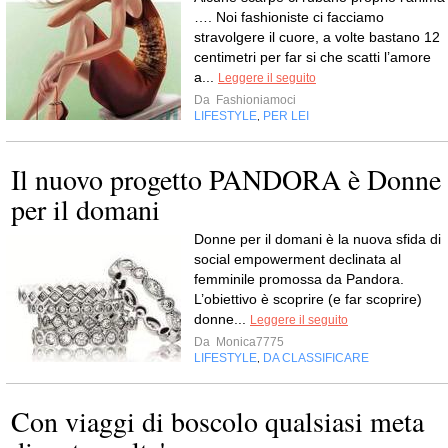
…. Noi fashioniste ci facciamo
stravolgere il cuore, a volte bastano 12
centimetri per far si che scatti l’amore
a...
Leggere il seguito
Da
Fashioniamoci
LIFESTYLE
PER LEI
,
Il nuovo progetto PANDORA è Donne
per il domani
Donne per il domani è la nuova sfida di
social empowerment declinata al
femminile promossa da Pandora.
L’obiettivo è scoprire (e far scoprire)
donne...
Leggere il seguito
Da
Monica7775
LIFESTYLE
DA CLASSIFICARE
,
Con viaggi di boscolo qualsiasi meta