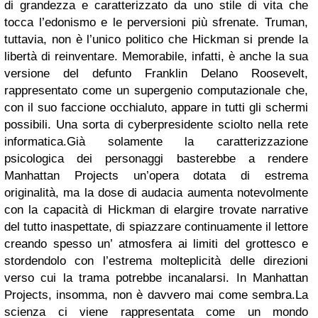
di grandezza e caratterizzato da uno stile di vita che
tocca l’edonismo e le perversioni più sfrenate. Truman,
tuttavia, non è l’unico politico che Hickman si prende la
libertà di reinventare. Memorabile, infatti, è anche la sua
versione del defunto Franklin Delano Roosevelt,
rappresentato come un supergenio computazionale che,
con il suo faccione occhialuto, appare in tutti gli schermi
possibili. Una sorta di cyberpresidente sciolto nella rete
informatica.Già solamente la caratterizzazione
psicologica dei personaggi basterebbe a rendere
Manhattan Projects un’opera dotata di estrema
originalità, ma la dose di audacia aumenta notevolmente
con la capacità di Hickman di elargire trovate narrative
del tutto inaspettate, di spiazzare continuamente il lettore
creando spesso un’ atmosfera ai limiti del grottesco e
stordendolo con l’estrema molteplicità delle direzioni
verso cui la trama potrebbe incanalarsi. In Manhattan
Projects, insomma, non è davvero mai come sembra.La
scienza ci viene rappresentata come un mondo