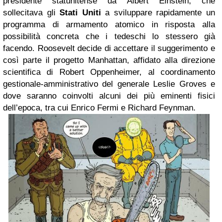
presidente statunitense da Albert Einstein, che
sollecitava gli
Stati Uniti
a sviluppare rapidamente un
programma di armamento atomico in risposta alla
possibilità concreta che i tedeschi lo stessero già
facendo. Roosevelt decide di accettare il suggerimento e
così parte il progetto Manhattan, affidato alla direzione
scientifica di Robert Oppenheimer, al coordinamento
gestionale-amministrativo del generale Leslie Groves e
dove saranno coinvolti alcuni dei più eminenti fisici
dell’epoca, tra cui Enrico Fermi e Richard Feynman.