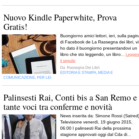
Nuovo Kindle Paperwhite, Prova
Gratis!
Buongiorno amici lettori, ieri, sulla pagi
di Facebook de La Rassegna dei libri, vi
ho dato il buongiorno presentandovi un
libro che sto leggendo, un libro...
Legger
il seguito
Da
Rassegna Dei Libri
EDITORIA E STAMPA
MEDIA E
,
COMUNICAZIONE
PER LEI
,
Palinsesti Rai, Conti bis a San Remo e
tante voci tra conferme e novità
News inserita da: Simone Rossi (Satred
Televisione venerdì, 19 giugno 2015,
06:00 I palinsesti Rai della prossima
stagione approvati oggi dal Cda di...