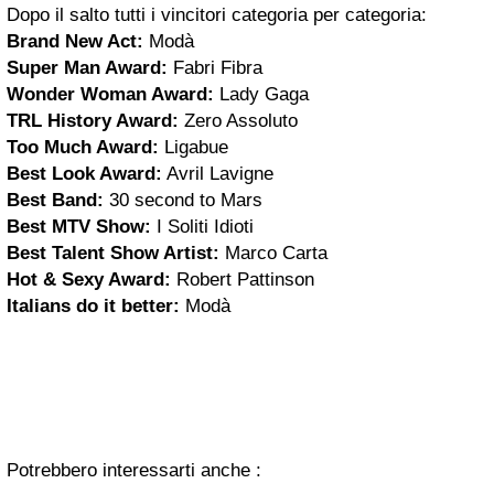
Dopo il salto tutti i vincitori categoria per categoria:
Brand New Act:
Modà
Super Man Award:
Fabri Fibra
Wonder Woman
Award:
Lady Gaga
TRL History Award:
Zero Assoluto
Too Much Award:
Ligabue
Best Look Award:
Avril Lavigne
Best Band:
30 second to Mars
Best MTV Show:
I Soliti Idioti
Best Talent Show Artist:
Marco Carta
Hot & Sexy Award:
Robert Pattinson
Italians do it better:
Modà
Potrebbero interessarti anche :