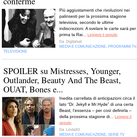
conferme
Più aggiustamenti che rivoluzioni nei
palinsesti per la prossima stagione
televisiva, secondo le ultime
indiscrezioni. A svelare le carte sarà per
prima la Rai...
Leggere il seguito
Da
Digitalsat
MEDIA E COMUNICAZIONE
PROGRAMMI TV
,
TELEVISIONE
SPOILER su Mistresses, Younger,
Outlander, Beauty And The Beast,
OUAT, Bones e...
Inedita carrellata di anticipazioni circa il
lato “Dr. Jekyll e Mr.Hyde” di una certa
Beast, l’essenza – per così definirla –
della prossima stagione di...
Leggere il
seguito
Da
Linda93
MEDIA E COMUNICAZIONE
SERIE TV
,