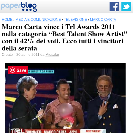
HOME
›
MEDIA E COMUNICAZIONE
›
TELEVISIONE
›
MARCO CARTA
Marco Carta vince i Trl Awards 2011
nella categoria “Best Talent Show Artist”
con il 42% dei voti. Ecco tutti i vincitori
della serata
Creato il 20 aprile 2011 da
Miosako
Save