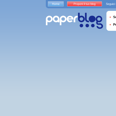
Home
Proponi il tuo blog
Seguici
S
P