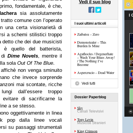
Vedi il suo blog
l primo, fondamentale, è che,
achera
sia assolutamente
I
ro tratto comune con l’operato
I suoi ultimi articoli
n una certa visionarietà di
si a schemi stilistici troppo
Zaibatsu – Zero
a detto che dei due musicisti
Demonstealer – This
Burden Is Mine
e è quello del batterista,
Agathocles / Degenerhate
i di
Dime Novels
, mentre il
– Wash Your Blues Away!
/ The Nothing I’ve
alla sola
Out Of The Blue
.
Become
affichè non venga sminuito
Aspercrucio – Dead Water
omano che invece sorprende
Vedi tutti
anzoni mai scontate, ricche
ungi dall’essere troppo
Dossier Paperblog
 evitare di sacrificarne la
 fine a se stesso.
Sky
Canali Televisivi
ono oggettivamente in linea
Tony Levin
k pop dalla linee vocali
Musicisti Stranieri
ersi su passaggi strumentali
King Crimson