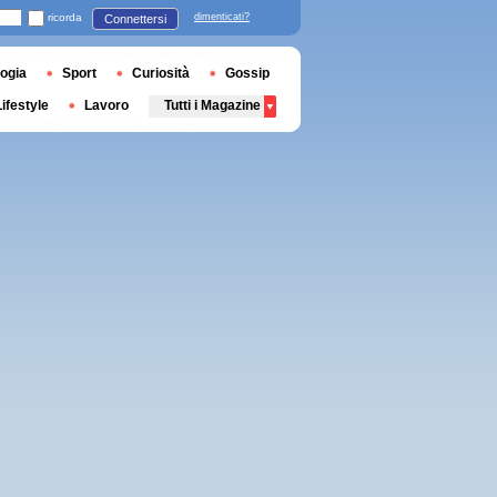
ricorda
dimenticati?
Connettersi
ogia
Sport
Curiosità
Gossip
Lifestyle
Lavoro
Tutti i Magazine