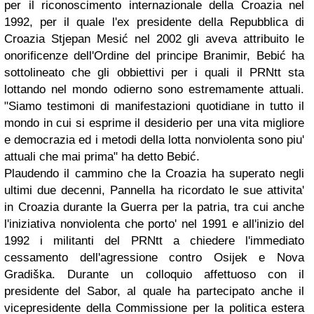
per il riconoscimento internazionale della Croazia nel
1992, per il quale l'ex presidente della Repubblica di
Croazia Stjepan Mesić nel 2002 gli aveva attribuito le
onorificenze dell'Ordine del principe Branimir, Bebić ha
sottolineato che gli obbiettivi per i quali il PRNtt sta
lottando nel mondo odierno sono estremamente attuali.
"Siamo testimoni di manifestazioni quotidiane in tutto il
mondo in cui si esprime il desiderio per una vita migliore
e democrazia ed i metodi della lotta nonviolenta sono piu'
attuali che mai prima" ha detto Bebić.
Plaudendo il cammino che la Croazia ha superato negli
ultimi due decenni, Pannella ha ricordato le sue attivita'
in Croazia durante la Guerra per la patria, tra cui anche
l'iniziativa nonviolenta che porto' nel 1991 e all'inizio del
1992 i militanti del PRNtt a chiedere l'immediato
cessamento dell'agressione contro Osijek e Nova
Gradiška. Durante un colloquio affettuoso con il
presidente del Sabor, al quale ha partecipato anche il
vicepresidente della Commissione per la politica estera