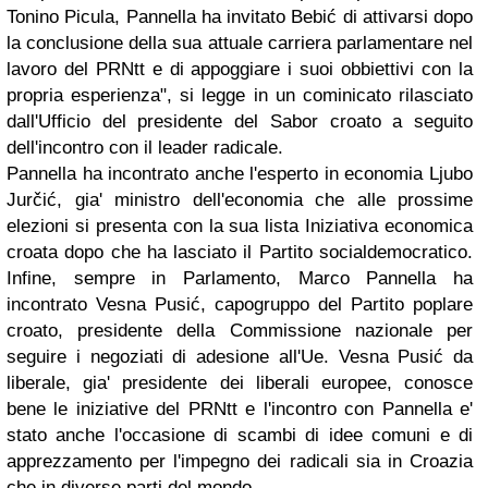
Tonino Picula, Pannella ha invitato Bebić di attivarsi dopo
la conclusione della sua attuale carriera parlamentare nel
lavoro del PRNtt e di appoggiare i suoi obbiettivi con la
propria esperienza", si legge in un cominicato rilasciato
dall'Ufficio del presidente del Sabor croato a seguito
dell'incontro con il leader radicale.
Pannella ha incontrato anche l'esperto in economia Ljubo
Jurčić, gia' ministro dell'economia che alle prossime
elezioni si presenta con la sua lista Iniziativa economica
croata dopo che ha lasciato il Partito socialdemocratico.
Infine, sempre in Parlamento, Marco Pannella ha
incontrato Vesna Pusić, capogruppo del Partito poplare
croato, presidente della Commissione nazionale per
seguire i negoziati di adesione all'Ue. Vesna Pusić da
liberale, gia' presidente dei liberali europee, conosce
bene le iniziative del PRNtt e l'incontro con Pannella e'
stato anche l'occasione di scambi di idee comuni e di
apprezzamento per l'impegno dei radicali sia in Croazia
che in diverse parti del mondo.