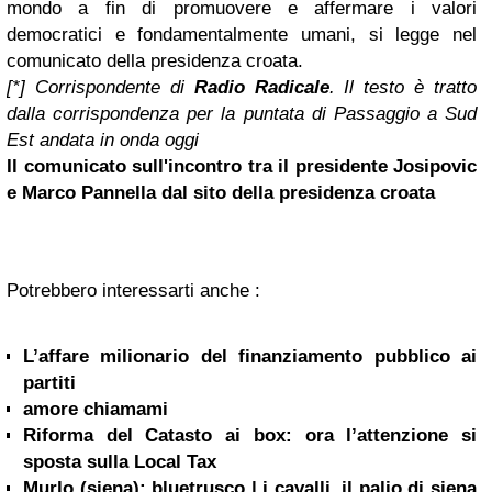
mondo a fin di promuovere e affermare i valori
democratici e fondamentalmente umani, si legge nel
comunicato della presidenza croata.
[*] Corrispondente di
Radio Radicale
. Il testo è tratto
dalla corrispondenza per la puntata di Passaggio a Sud
Est andata in onda oggi
Il comunicato sull'incontro tra il presidente Josipovic
e Marco Pannella dal sito della presidenza croata
Potrebbero interessarti anche :
L’affare milionario del finanziamento pubblico ai
partiti
amore chiamami
Riforma del Catasto ai box: ora l’attenzione si
sposta sulla Local Tax
Murlo (siena): bluetrusco | i cavalli, il palio di siena