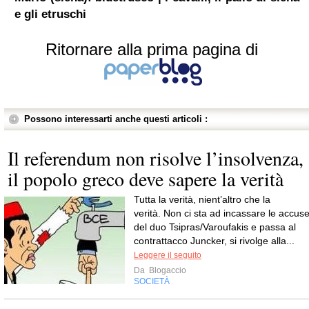
e gli etruschi
Ritornare alla prima pagina di
Possono interessarti anche questi articoli :
Il referendum non risolve l’insolvenza,
il popolo greco deve sapere la verità
Tutta la verità, nient’altro che la
verità. Non ci sta ad incassare le accus
del duo Tsipras/Varoufakis e passa al
contrattacco Juncker, si rivolge alla...
Leggere il seguito
Da
Blogaccio
SOCIETÀ