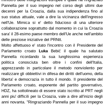
Pannella per il suo impegno nel corso degli ultimi due
decenni per la Croazia, dalla sua indipendenza fino al
suo status attuale, vale a dire la vicinanza dell'ingresso
nell'Ue. Mimica si e' detto fiducioso di una ulteriore
collaborazione soprattutto dal momento in cui la Croazia
sara' il 28-esimo paese membro dell'Ue anche nell'ambito
delle preziose iniziative del PRNtt.
Molto affettuoso e' stato l'incontro con il Presidente del
Parlamento croato
Luka
Bebić il quale ha salutato
Pannella ricordando la sua lunghissima esperienza
politica conosciuta ben oltre i confini dell'Italia,
apprezzando in particolare il metodo nonviolento per
realizzare gli obbiettivi in difesa dei diritti dell'uomo, della
liberta' e democrazia in tutto il mondo. Il presidente del
Parlamento croato, esponente del partito governativo,
HDZ, ha sottolineato di essere stato iscritto al PRT negli
anni piu' difficili per la Croazia, vale a dire all'inizio degli
anni novanta. "Ringraziando Pannella per il suo impegno