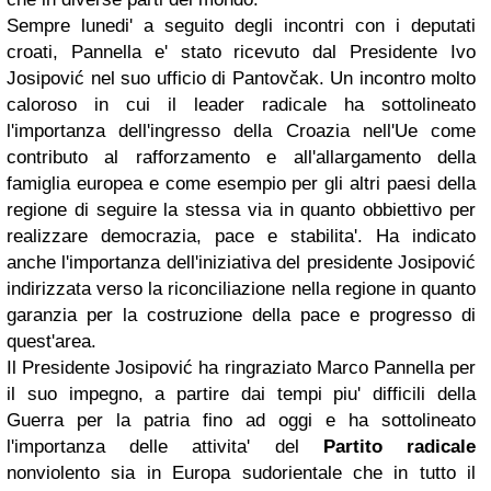
Sempre lunedi' a seguito degli incontri con i deputati
croati, Pannella e' stato ricevuto dal Presidente Ivo
Josipović nel suo ufficio di Pantovčak. Un incontro molto
caloroso in cui il leader radicale ha sottolineato
l'importanza dell'ingresso della Croazia nell'Ue come
contributo al rafforzamento e all'allargamento della
famiglia europea e come esempio per gli altri paesi della
regione di seguire la stessa via in quanto obbiettivo per
realizzare democrazia, pace e stabilita'. Ha indicato
anche l'importanza dell'iniziativa del presidente Josipović
indirizzata verso la riconciliazione nella regione in quanto
garanzia per la costruzione della pace e progresso di
quest'area.
Il Presidente Josipović ha ringraziato Marco Pannella per
il suo impegno, a partire dai tempi piu' difficili della
Guerra per la patria fino ad oggi e ha sottolineato
l'importanza delle attivita' del
Partito radicale
nonviolento sia in Europa sudorientale che in tutto il