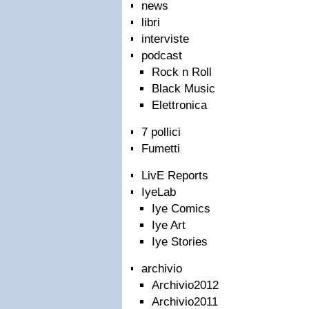
news
libri
interviste
podcast
Rock n Roll
Black Music
Elettronica
7 pollici
Fumetti
LivE Reports
IyeLab
Iye Comics
Iye Art
Iye Stories
archivio
Archivio2012
Archivio2011