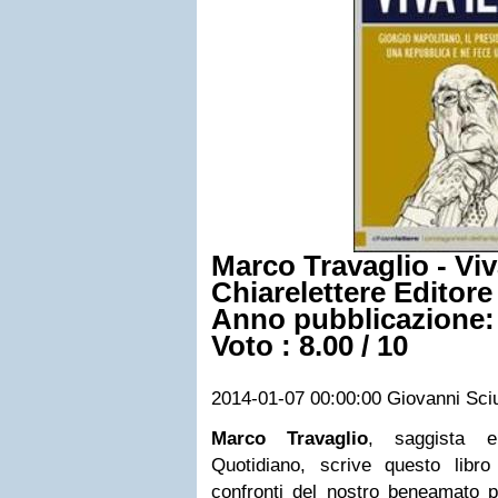
Marco Travaglio - Viv
Chiarelettere Editore
Anno pubblicazione:
Voto :
8.00
/
10
2014-01-07 00:00:00
Giovanni Sci
Marco Travaglio
, saggista e
Quotidiano, scrive questo libr
confronti del nostro beneamato p