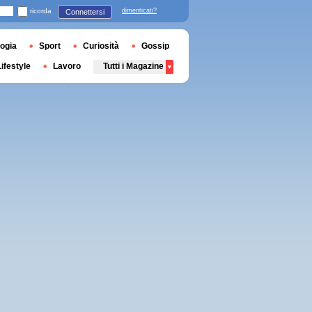
ricorda
dimenticati?
Connettersi
ogia
Sport
Curiosità
Gossip
Lifestyle
Lavoro
Tutti i Magazine