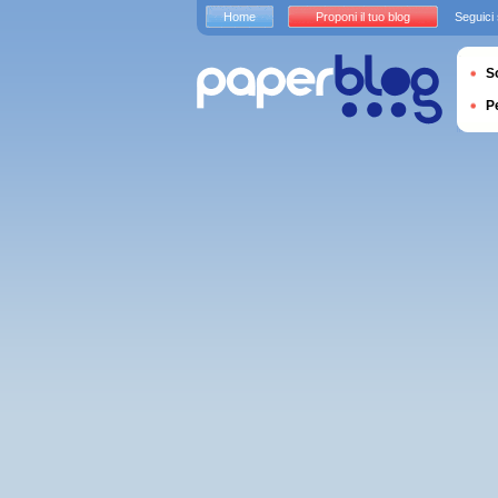
Home
Proponi il tuo blog
Seguici
S
P