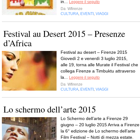
in...
Leggere il seguito
Da
Wfirenze
CULTURA
EVENTI
VIAGGI
,
,
Festival au Desert 2015 – Presenze
d’Africa
Festival au desert – Firenze 2015
Giovedì 2 e venerdì 3 luglio 2015,
alle 19, torna alle Murate il Festival che
collega Firenze a Timbuktu attraverso
la...
Leggere il seguito
Da
Wfirenze
CULTURA
EVENTI
VIAGGI
,
,
Lo schermo dell’arte 2015
Lo Schermo dell’arte a Firenze 29
giugno – 20 luglio 2015 Arriva a Firenze
la 6° edizione de Lo schermo dell’arte
Film Festival – Notti di mezza estate.