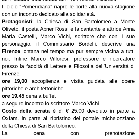
Il ciclo “Pomeridiana” riapre le porte alla nuova stagione
con un incontro dedicato alla solidarietà.
Protagonisti
: la Chiesa di San Bartolomeo a Monte
Oliveto, il poeta Abner Rossi e la cantante e attrice Anna
Maria Castelli, Marco Vichi, scrittore che con il suo
personaggio, il Commissario Bordelli, descrive una
Firenze
lontana nel tempo ma pur sempre vicina a tutti
noi. Infine Marco Villoresi, professore e ricercatore
presso la facoltà di Lettere e Filosofia dell’Università di
Firenze.
ore 19,00
accoglienza e visita guidata alle opere
pittoriche e architettoniche
ore 19.45
cena a buffet
a seguire incontro lo scrittore Marco Vichi
Costo della serata
è di € 25,00 devoluto in parte a
Oxfam, in parte al ripristino del portale michelozziano
della Chiesa di San Bartolomeo.
La cena con prenotazione