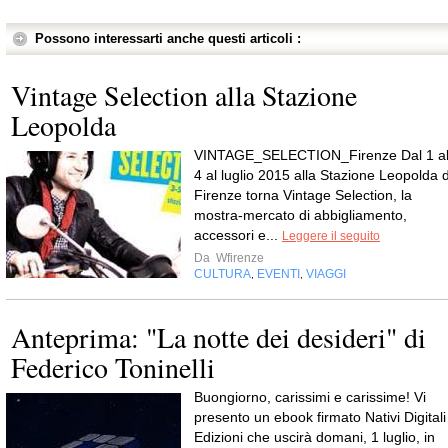
Possono interessarti anche questi articoli :
Vintage Selection alla Stazione
Leopolda
VINTAGE_SELECTION_Firenze Dal 1 a
4 al luglio 2015 alla Stazione Leopolda d
Firenze torna Vintage Selection, la
mostra-mercato di abbigliamento,
accessori e...
Leggere il seguito
Da
Wfirenze
CULTURA
EVENTI
VIAGGI
,
,
Anteprima: "La notte dei desideri" di
Federico Toninelli
Buongiorno, carissimi e carissime! Vi
presento un ebook firmato Nativi Digitali
Edizioni che uscirà domani, 1 luglio, in