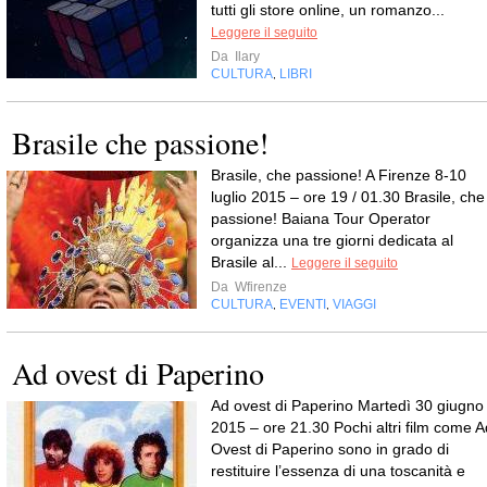
tutti gli store online, un romanzo...
Leggere il seguito
Da
Ilary
CULTURA
LIBRI
,
Brasile che passione!
Brasile, che passione! A Firenze 8-10
luglio 2015 – ore 19 / 01.30 Brasile, che
passione! Baiana Tour Operator
organizza una tre giorni dedicata al
Brasile al...
Leggere il seguito
Da
Wfirenze
CULTURA
EVENTI
VIAGGI
,
,
Ad ovest di Paperino
Ad ovest di Paperino Martedì 30 giugno
2015 – ore 21.30 Pochi altri film come A
Ovest di Paperino sono in grado di
restituire l’essenza di una toscanità e