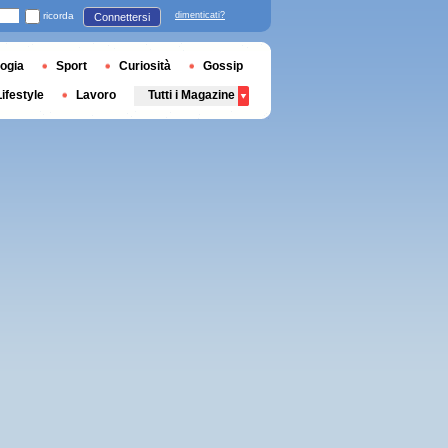
ricorda
dimenticati?
Connettersi
ogia
Sport
Curiosità
Gossip
Lifestyle
Lavoro
Tutti i Magazine