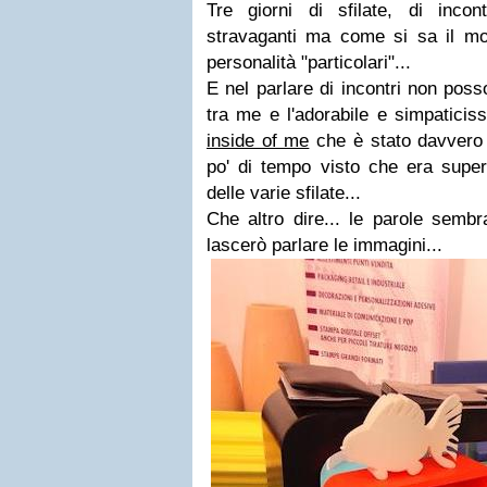
Tre giorni di sfilate, di incon
stravaganti ma come si sa il m
personalità "particolari"...
E nel parlare di incontri non pos
tra me e l'adorabile e simpatici
inside of me
che è stato davvero 
po' di tempo visto che era supe
delle varie sfilate...
Che altro dire... le parole semb
lascerò parlare le immagini...