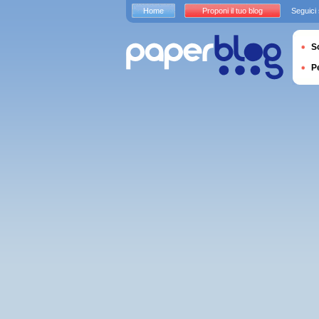
Home
Proponi il tuo blog
Seguici
S
P