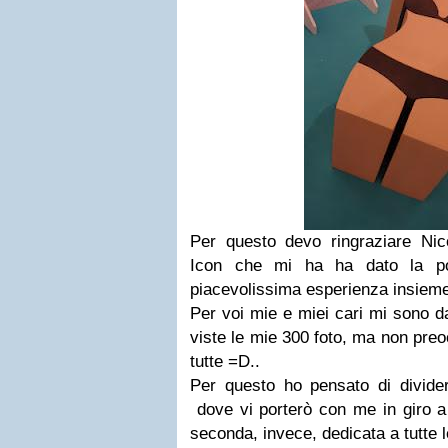
Per questo devo ringraziare
Nic
Icon che mi ha ha dato la pos
piacevolissima esperienza insieme a
Per voi mie e miei cari mi sono dat
viste le mie 300 foto, ma non preo
tutte =D..
Per questo ho pensato di divider
dove vi porterò con me in giro a 
seconda, invece, dedicata a tutte 