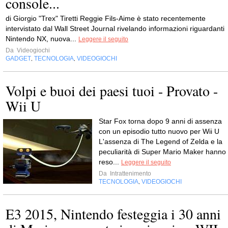
console...
di Giorgio "Trex" Tiretti Reggie Fils-Aime è stato recentemente
intervistato dal Wall Street Journal rivelando informazioni riguardanti
Nintendo NX, nuova...
Leggere il seguito
Da
Videogiochi
GADGET
TECNOLOGIA
VIDEOGIOCHI
,
,
Volpi e buoi dei paesi tuoi - Provato -
Wii U
Star Fox torna dopo 9 anni di assenza
con un episodio tutto nuovo per Wii U
L'assenza di The Legend of Zelda e la
peculiarità di Super Mario Maker hanno
reso...
Leggere il seguito
Da
Intrattenimento
TECNOLOGIA
VIDEOGIOCHI
,
E3 2015, Nintendo festeggia i 30 anni