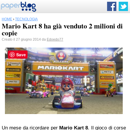
HOME
›
TECNOLOGIA
Mario Kart 8 ha già venduto 2 milioni di
copie
Creato il 27 giugno 2014 da
Edoedo77
Save
Un mese da ricordare per
Mario Kart 8
. Il gioco di corse