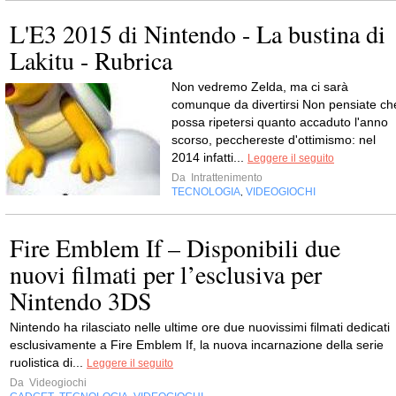
L'E3 2015 di Nintendo - La bustina di
Lakitu - Rubrica
Non vedremo Zelda, ma ci sarà
comunque da divertirsi Non pensiate ch
possa ripetersi quanto accaduto l'anno
scorso, pecchereste d'ottimismo: nel
2014 infatti...
Leggere il seguito
Da
Intrattenimento
TECNOLOGIA
VIDEOGIOCHI
,
Fire Emblem If – Disponibili due
nuovi filmati per l’esclusiva per
Nintendo 3DS
Nintendo ha rilasciato nelle ultime ore due nuovissimi filmati dedicati
esclusivamente a Fire Emblem If, la nuova incarnazione della serie
ruolistica di...
Leggere il seguito
Da
Videogiochi