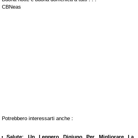
CBNeas
Potrebbero interessarti anche :
Salute: Un Leggero Digiuno Per Migliorare La