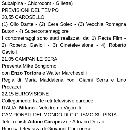
Subalpina - Chlorodont - Gillette)
PREVISIONI DEL TEMPO
20,55 CAROSELLO
(1) Olio Dante - (2) Cera Solex - (3) Vecchia Romagna
Buton - 4) Supercortemaggiore
I cortometraggi sono stati realizzati da: 1) Recta Film -
2) Roberto Gavioli - 3) Cinetelevisione - 4) Roberto
Gavioli
21,05 CAMPANILE SERA
Presenta Mike Bongiorno
con
Enzo Tortora
e Walter Marcheselli
Regia di Maria Maddalena Yon, Gianni Serra e Lino
Procacci
22,15 EUROVISIONE
Collegamento tra le reti televisive europee
ITALIA:
Milano
- Velodromo Vigorelli
CAMPIONATI DEL MONDO DI CICLISMO SU PISTA
Telecronisti
Adone Carapezzi
e Adriano Dezan
Ripresa televisiva di Giovanni Coccorese