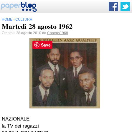
HOME
›
CULTURA
Martedì 28 agosto 1962
Creato il 28 agosto 2010 da
Cbneas1968
Save
NAZIONALE
la TV dei ragazzi