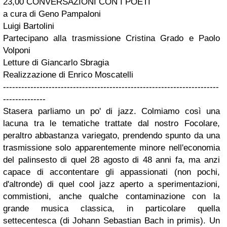
23,00 CONVERSAZIONI CON I POETI
a cura di Geno Pampaloni
Luigi Bartolini
Partecipano alla trasmissione Cristina Grado e Paolo
Volponi
Letture di Giancarlo Sbragia
Realizzazione di Enrico Moscatelli
-----------------------------------------------------------------------
--------------
Stasera parliamo un po' di jazz. Colmiamo così una
lacuna tra le tematiche trattate dal nostro
Focolare
,
peraltro abbastanza variegato, prendendo spunto da una
trasmissione solo apparentemente
minore
nell'economia
del palinsesto di quel 28 agosto di 48 anni fa, ma anzi
capace di accontentare gli appassionati (non pochi,
d'altronde) di quel
cool jazz
aperto a sperimentazioni,
commistioni, anche qualche contaminazione con la
grande musica classica, in particolare quella
settecentesca (di Johann Sebastian Bach
in primis
). Un