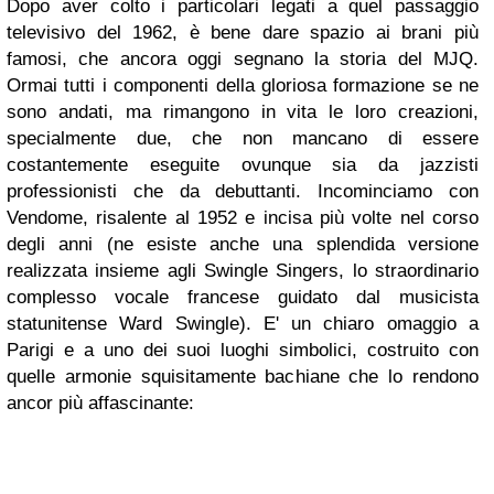
Dopo aver colto i particolari legati a quel passaggio
televisivo del 1962, è bene dare spazio ai brani più
famosi, che ancora oggi segnano la storia del MJQ.
Ormai tutti i componenti della gloriosa formazione se ne
sono andati, ma rimangono in vita le loro creazioni,
specialmente due, che non mancano di essere
costantemente eseguite ovunque sia da jazzisti
professionisti che da debuttanti. Incominciamo con
Vendome
, risalente al 1952 e incisa più volte nel corso
degli anni (ne esiste anche una splendida versione
realizzata insieme agli Swingle Singers, lo straordinario
complesso vocale francese guidato dal musicista
statunitense Ward Swingle). E' un chiaro omaggio a
Parigi e a uno dei suoi luoghi simbolici, costruito con
quelle armonie squisitamente bachiane che lo rendono
ancor più affascinante: