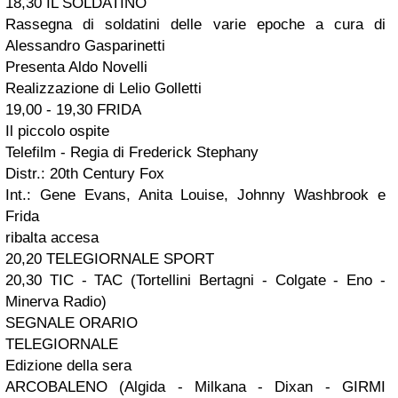
18,30 IL SOLDATINO
Rassegna di soldatini delle varie epoche a cura di
Alessandro Gasparinetti
Presenta Aldo Novelli
Realizzazione di Lelio Golletti
19,00 - 19,30 FRIDA
Il piccolo ospite
Telefilm - Regia di Frederick Stephany
Distr.: 20th Century Fox
Int.: Gene Evans, Anita Louise, Johnny Washbrook e
Frida
ribalta accesa
20,20 TELEGIORNALE SPORT
20,30 TIC - TAC (Tortellini Bertagni - Colgate - Eno -
Minerva Radio)
SEGNALE ORARIO
TELEGIORNALE
Edizione della sera
ARCOBALENO (Algida - Milkana - Dixan - GIRMI