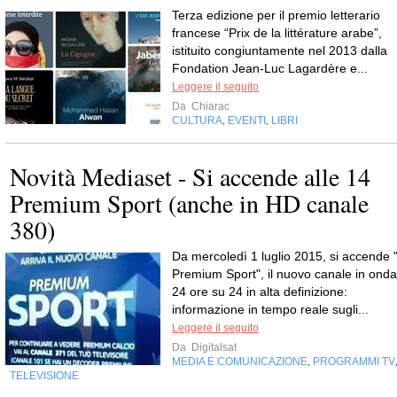
Terza edizione per il premio letterario
francese “Prix de la littérature arabe”,
istituito congiuntamente nel 2013 dalla
Fondation Jean-Luc Lagardère e...
Leggere il seguito
Da
Chiarac
CULTURA
EVENTI
LIBRI
,
,
Novità Mediaset - Si accende alle 14
Premium Sport (anche in HD canale
380)
Da mercoledì 1 luglio 2015, si accende 
Premium Sport", il nuovo canale in onda
24 ore su 24 in alta definizione:
informazione in tempo reale sugli...
Leggere il seguito
Da
Digitalsat
MEDIA E COMUNICAZIONE
PROGRAMMI TV
,
TELEVISIONE