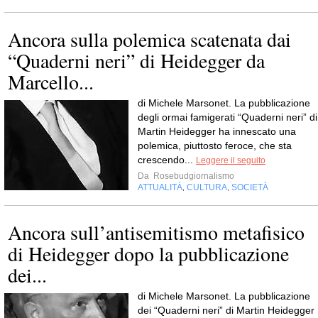
Ancora sulla polemica scatenata dai
“Quaderni neri” di Heidegger da
Marcello...
di Michele Marsonet. La pubblicazione
degli ormai famigerati “Quaderni neri” di
Martin Heidegger ha innescato una
polemica, piuttosto feroce, che sta
crescendo...
Leggere il seguito
Da
Rosebudgiornalismo
ATTUALITÀ
CULTURA
SOCIETÀ
,
,
Ancora sull’antisemitismo metafisico
di Heidegger dopo la pubblicazione
dei...
di Michele Marsonet. La pubblicazione
dei “Quaderni neri” di Martin Heidegger