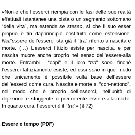
«Non è che l’esserci riempia con le fasi delle sue realtà
effettuali istantanee una pista o un segmento sottomano
“della vita”, ma estende
se stesso
, sì che il suo esser
proprio è fin dapprincipio costituito come estensione.
Nell’essere
dell’esserci sta già il “tra” riferito a nascita e
morte. (…) L’esserci fittizio esiste per nascita, e per
nascita muore anche proprio nel senso dell’essere-alla
morte. Entrambi i “capi” e il loro “
tra
”
sono
, finché
l’esserci fattiziamente esiste, ed essi
sono
in quel modo
che unicamente è possibile sulla base dell’essere
dell’esserci come cura. Nascita e morte si “con-nettono”,
nel modo che è proprio dell’esserci, nell’unità di
dejezione e sfuggente o precorrente essere-alla-morte.
In quanto cura, l’esserci
è
il “
tra
”» (§ 72)
Essere e tempo (PDF)