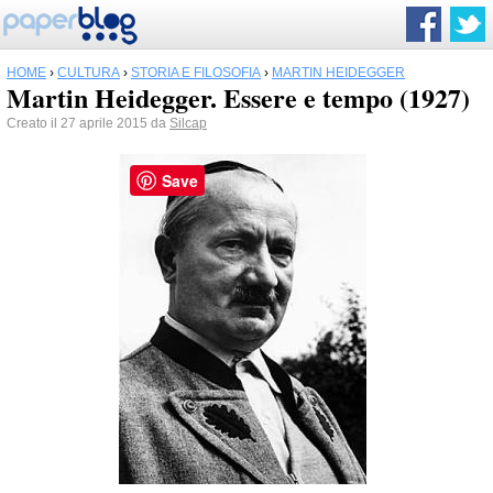
HOME
›
CULTURA
›
STORIA E FILOSOFIA
›
MARTIN HEIDEGGER
Martin Heidegger. Essere e tempo (1927)
Creato il 27 aprile 2015 da
Silcap
Save