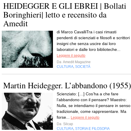
HEIDEGGER E GLI EBREI | Bollati
Boringhieri| letto e recensito da
Amedit
di Marco CavalliTra i casi rimasti
pendenti di scienziati e filosofi e scrittori
insigni che senza uscire dai loro
laboratori e dalle loro biblioteche...
Leggere il seguito
Da
Amedit Magazine
CULTURA
SOCIETÀ
,
Martin Heidegger. L’abbandono (1955)
Scienziato: […] Cos’ha a che fare
l’abbandono con il pensare? Maestro:
Nulla, se intendiamo il pensare in senso
tradizionale, come rappresentare. Ma
forse...
Leggere il seguito
Da
Silcap
CULTURA
STORIA E FILOSOFIA
,