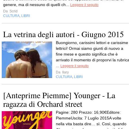
genere, ma di nessuno di quelli ch...
Leggere il seguito
Da
Scrid
CULTURA
LIBRI
,
La vetrina degli autori - Giugno 2015
Buongiorno, carissimi lettori e carissime
lettrici! Ormai siamo giunti di nuovo a
fine mese e questo significa che è
arrivato il momento di proporvi la rubric
...
Leggere il seguito
Da
Ilary
CULTURA
LIBRI
,
[Anteprime Piemme] Younger - La
ragazza di Orchard street
Pagine: 280 Prezzo: 16,90€Editore:
PiemmeUscita: 7 Luglio 2015A volte
nella vita basta dire… sì. Così, quando