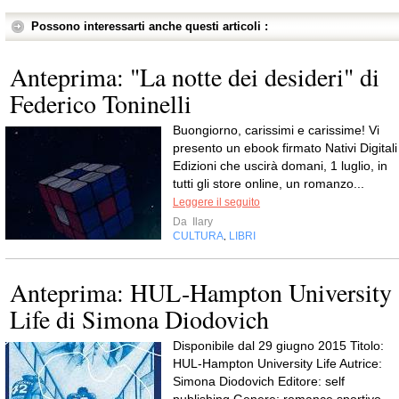
Possono interessarti anche questi articoli :
Anteprima: "La notte dei desideri" di
Federico Toninelli
Buongiorno, carissimi e carissime! Vi
presento un ebook firmato Nativi Digitali
Edizioni che uscirà domani, 1 luglio, in
tutti gli store online, un romanzo...
Leggere il seguito
Da
Ilary
CULTURA
LIBRI
,
Anteprima: HUL-Hampton University
Life di Simona Diodovich
Disponibile dal 29 giugno 2015 Titolo:
HUL-Hampton University Life Autrice:
Simona Diodovich Editore: self