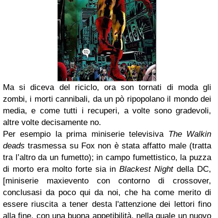
Ma si diceva del riciclo, ora son tornati di moda gli
zombi, i morti cannibali, da un pò ripopolano il mondo dei
media, e come tutti i recuperi, a volte sono gradevoli,
altre volte decisamente no.
Per esempio la prima miniserie televisiva
The Walkin
deads
trasmessa su Fox non è stata affatto male (tratta
tra l’altro da un fumetto); in campo fumettistico, la puzza
di morto era molto forte sia in
Blackest Night
della DC,
[miniserie maxievento con contorno di crossover,
conclusasi da poco qui da noi, che ha come merito di
essere riuscita a tener desta l'attenzione dei lettori fino
alla fine, con una buona appetibilità, nella quale un nuovo