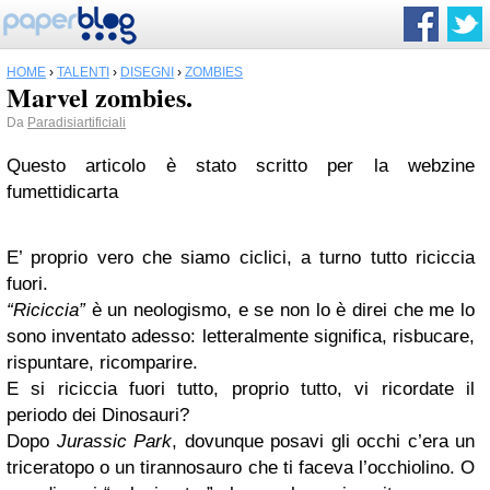
HOME
›
TALENTI
›
DISEGNI
›
ZOMBIES
Marvel zombies.
Da
Paradisiartificiali
Questo articolo è stato scritto per la webzine
fumettidicarta
E’ proprio vero che siamo ciclici, a turno tutto riciccia
fuori.
“Riciccia”
è un neologismo, e se non lo è direi che me lo
sono inventato adesso: letteralmente significa, risbucare,
rispuntare, ricomparire.
E si riciccia fuori tutto, proprio tutto, vi ricordate il
periodo dei Dinosauri?
Dopo
Jurassic Park
, dovunque posavi gli occhi c’era un
triceratopo o un tirannosauro che ti faceva l’occhiolino. O