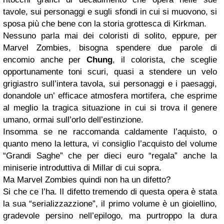
tavole, sui personaggi e sugli sfondi in cui si muovono, si
sposa più che bene con la storia grottesca di Kirkman.
Nessuno parla mai dei coloristi di solito, eppure, per
Marvel Zombies, bisogna spendere due parole di
encomio anche per
Chung
, il colorista, che sceglie
opportunamente toni scuri, quasi a stendere un velo
grigiastro sull’intera tavola, sui personaggi e i paesaggi,
donandole un’ efficace atmosfera mortifera, che esprime
al meglio la tragica situazione in cui si trova il genere
umano, ormai sull’orlo dell’estinzione.
Insomma se ne raccomanda caldamente l’aquisto, o
quanto meno la lettura, vi consiglio l’acquisto del volume
“Grandi Saghe” che per dieci euro “regala” anche la
miniserie introduttiva di Millar di cui sopra.
Ma Marvel Zombies quindi non ha un difetto?
Si che ce l’ha. Il difetto tremendo di questa opera è stata
la sua “serializzazzione”, il primo volume è un gioiellino,
gradevole persino nell’epilogo, ma purtroppo la dura