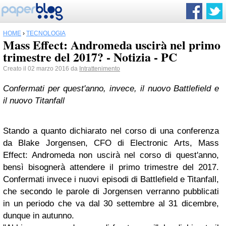
HOME
›
TECNOLOGIA
Mass Effect: Andromeda uscirà nel primo
trimestre del 2017? - Notizia - PC
Creato il 02 marzo 2016 da
Intrattenimento
Confermati per quest'anno, invece, il nuovo Battlefield e
il nuovo Titanfall
Stando a quanto dichiarato nel corso di una conferenza
da Blake Jorgensen, CFO di Electronic Arts, Mass
Effect: Andromeda non uscirà nel corso di quest'anno,
bensì bisognerà attendere il primo trimestre del 2017.
Confermati invece i nuovi episodi di Battlefield e Titanfall,
che secondo le parole di Jorgensen verranno pubblicati
in un periodo che va dal 30 settembre al 31 dicembre,
dunque in autunno.