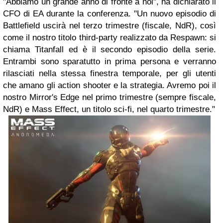
"Abbiamo un grande anno di fronte a noi", ha dichiarato il
CFO di EA durante la conferenza. "Un nuovo episodio di
Battlefield uscirà nel terzo trimestre (fiscale, NdR), così
come il nostro titolo third-party realizzato da Respawn: si
chiama Titanfall ed è il secondo episodio della serie.
Entrambi sono sparatutto in prima persona e verranno
rilasciati nella stessa finestra temporale, per gli utenti
che amano gli action shooter e la strategia. Avremo poi il
nostro Mirror's Edge nel primo trimestre (sempre fiscale,
NdR) e Mass Effect, un titolo sci-fi, nel quarto trimestre."