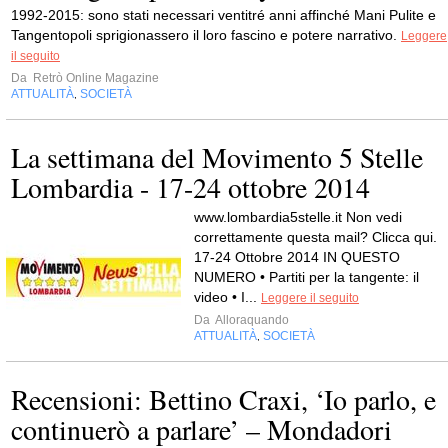
1992-2015: sono stati necessari ventitré anni affinché Mani Pulite e
Tangentopoli sprigionassero il loro fascino e potere narrativo.
Leggere
il seguito
Da
Retrò Online Magazine
ATTUALITÀ
SOCIETÀ
,
La settimana del Movimento 5 Stelle
Lombardia - 17-24 ottobre 2014
www.lombardia5stelle.it Non vedi
correttamente questa mail? Clicca qui.
17-24 Ottobre 2014 IN QUESTO
NUMERO • Partiti per la tangente: il
video • I...
Leggere il seguito
Da
Alloraquando
ATTUALITÀ
SOCIETÀ
,
Recensioni: Bettino Craxi, ‘Io parlo, e
continuerò a parlare’ – Mondadori