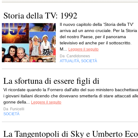
Storia della TV: 1992
Il nuovo capitolo della ‘Storia della TV’
arriva ad un anno cruciale. Per la Storia
del nostro Paese, per il panorama
televisivo ed anche per il sottoscritto.
M...
Leggere il seguito
Da
Candidonews
ATTUALITÀ
SOCIETÀ
,
La sfortuna di essere figli di
Vi ricordate quando la Fornero dall'alto del suo ministero bacchettav
i giovani italiani dicendo che dovevano smetterla di stare attaccati all
gonne della...
Leggere il seguito
Da
Funicelli
SOCIETÀ
La Tangentopoli di Sky e Umberto Eco