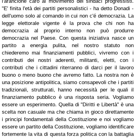
l'arancione caro al movimento dei sindaci progressisti.
"E' finita l'età dei partiti personalistici - ha detto Donadi -
dell'uomo solo al comando in cui non c'é democrazia. La
legge elettorale vigente é la prova che chi non ha
democrazia al proprio interno non può produrre
democrazia nel Paese. Con questa iniziativa nasce un
partito a energia pulita, nel nostro statuto non
chiederemo mai finanziamenti pubblici, vivremo con i
contributi dei nostri aderenti, militanti, eletti, con i
contributi che i cittadini riterranno di darci per il lavoro
buono o meno buono che avremo fatto. La nostra non è
una posizione antipolitica, siamo consapevoli che i partiti
tradizionali, strutturati, hanno necessità per le quali il
finanziamento pubblico è una risposta seria. Vogliamo
essere un esperimento. Quella di "Diritti e Libertà" è una
scelta non casuale ma che chiama in gioco direttamente
i principi fondamentali della Costituzione e noi vogliamo
essere un partito della Costituzione, vogliamo identificare
fortemente la vita di questa forza politica con la battaglia