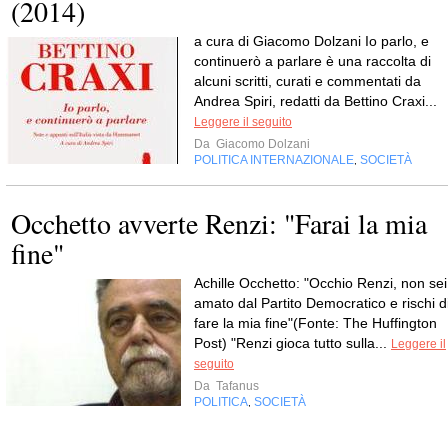
(2014)
a cura di Giacomo Dolzani Io parlo, e
continuerò a parlare è una raccolta di
alcuni scritti, curati e commentati da
Andrea Spiri, redatti da Bettino Craxi...
Leggere il seguito
Da
Giacomo Dolzani
POLITICA INTERNAZIONALE
SOCIETÀ
,
Occhetto avverte Renzi: "Farai la mia
fine"
Achille Occhetto: "Occhio Renzi, non sei
amato dal Partito Democratico e rischi d
fare la mia fine"(Fonte: The Huffington
Post) "Renzi gioca tutto sulla...
Leggere il
seguito
Da
Tafanus
POLITICA
SOCIETÀ
,