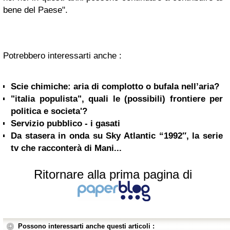
bene del Paese".
Potrebbero interessarti anche :
Scie chimiche: aria di complotto o bufala nell’aria?
"italia populista", quali le (possibili) frontiere per
politica e societa'?
Servizio pubblico - i gasati
Da stasera in onda su Sky Atlantic “1992″, la serie
tv che racconterà di Mani...
Ritornare alla prima pagina di
Possono interessarti anche questi articoli :